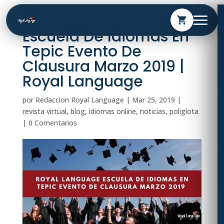
shopping_cart
Escuela De Idiomas En
Tepic Evento De
Clausura Marzo 2019 |
Royal Language
por
Redaccion Royal Language
|
Mar 25, 2019
|
revista virtual
,
blog
,
idiomas online
,
noticias
,
poliglota
|
0 Comentarios