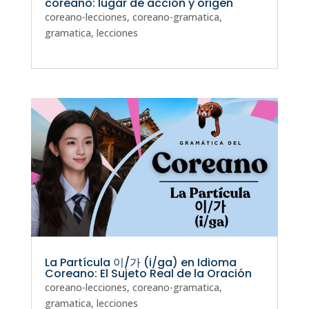
coreano: lugar de acción y origen
coreano-lecciones
,
coreano-gramatica
,
gramatica
,
lecciones
La Partícula 이/가 (i/ga) en Idioma
Coreano: El Sujeto Real de la Oración
coreano-lecciones
,
coreano-gramatica
,
gramatica
,
lecciones