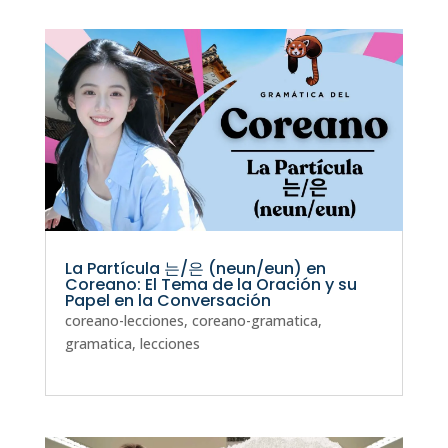
La Partícula 는/은 (neun/eun) en
Coreano: El Tema de la Oración y su
Papel en la Conversación
coreano-lecciones
,
coreano-gramatica
,
gramatica
,
lecciones