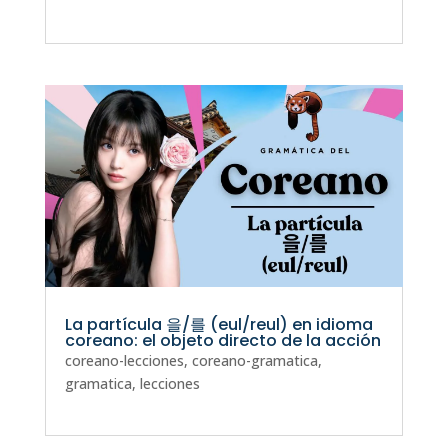
La partícula 을/를 (eul/reul) en idioma
coreano: el objeto directo de la acción
coreano-lecciones
,
coreano-gramatica
,
gramatica
,
lecciones