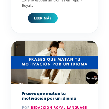
2019; la escuela de idiomas en Tepic -
Royal...
LEER MÁS
Frases que matan tu
motivación por un idioma
POR
REDACCION ROYAL LANGUAGE