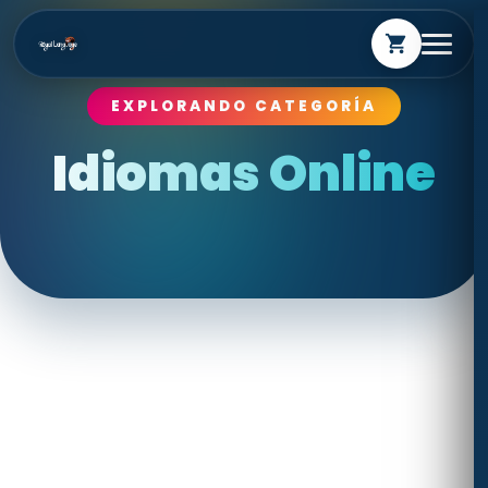
shopping_cart
EXPLORANDO CATEGORÍA
Idiomas Online