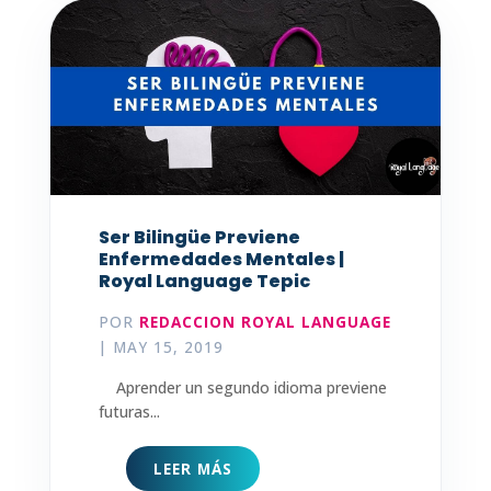
Ser Bilingüe Previene
Enfermedades Mentales |
Royal Language Tepic
POR
REDACCION ROYAL LANGUAGE
|
MAY 15, 2019
Aprender un segundo idioma previene
futuras...
LEER MÁS