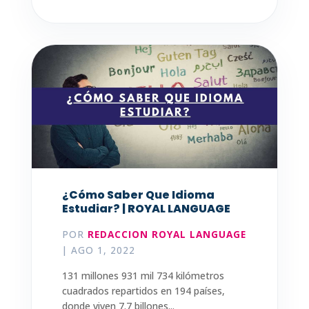
¿Cómo Saber Que Idioma
Estudiar? | ROYAL LANGUAGE
POR
REDACCION ROYAL LANGUAGE
|
AGO 1, 2022
131 millones 931 mil 734 kilómetros
cuadrados repartidos en 194 países,
donde viven 7.7 billones...