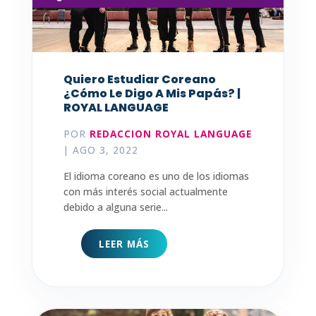
Quiero Estudiar Coreano
¿Cómo Le Digo A Mis Papás? |
ROYAL LANGUAGE
POR
REDACCION ROYAL LANGUAGE
|
AGO 3, 2022
El idioma coreano es uno de los idiomas
con más interés social actualmente
debido a alguna serie...
LEER MÁS