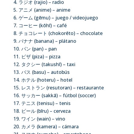
ラジオ (rajio) – radio
アニメ (anime) – anime
ゲーム (gēmu) – juego / videojuego
コーヒー (kōhī) – café
チョコレート (chokorēto) – chocolate
バナナ (banana) – plátano
パン (pan) – pan
ピザ (piza) – pizza
タクシー (takushī) – taxi
バス (basu) – autobús
ホテル (hoteru) – hotel
レストラン (resutoran) – restaurante
サッカー (sakkā) – fútbol (soccer)
テニス (tenisu) – tenis
ビール (bīru) – cerveza
ワイン (wain) – vino
カメラ (kamera) – cámara