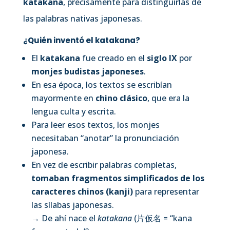
katakana
, precisamente para distinguirlas de
las palabras nativas japonesas.
¿Quién inventó el katakana?
El
katakana
fue creado en el
siglo IX
por
monjes budistas japoneses
.
En esa época, los textos se escribían
mayormente en
chino clásico
, que era la
lengua culta y escrita.
Para leer esos textos, los monjes
necesitaban “anotar” la pronunciación
japonesa.
En vez de escribir palabras completas,
tomaban fragmentos simplificados de los
caracteres chinos (kanji)
para representar
las sílabas japonesas.
→ De ahí nace el
katakana
(片仮名 = “kana