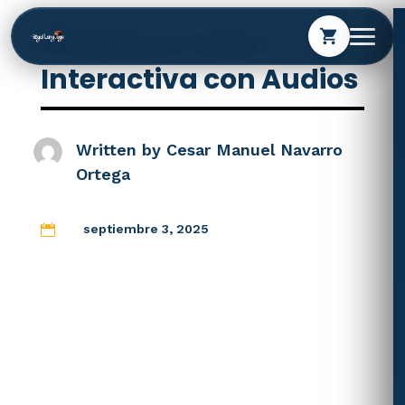
Katakana Tabla
shopping_cart
Interactiva con Audios
Written by
Cesar Manuel Navarro
Ortega
septiembre 3, 2025
