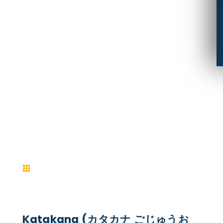

Katakana (カタカナ ごじゅうお