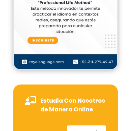

Estudia Con Nosotros
de Manera Online