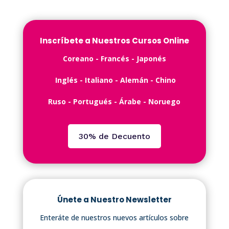
Inscríbete a Nuestros Cursos Online
C️oreano - ️Francés -️ Japonés
Inglés -️ Italiano - Alemán - Chino
Ruso - Portugués - Árabe - Noruego
30% de Decuento
Únete a Nuestro Newsletter
Enteráte de nuestros nuevos artículos sobre