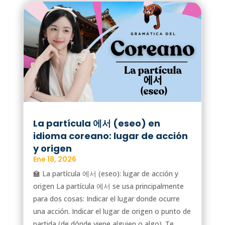
La partícula 에서 (eseo) en
idioma coreano: lugar de acción
y origen
Ene 18, 2026
🏫 La partícula 에서 (eseo): lugar de acción y
origen La partícula 에서 se usa principalmente
para dos cosas: Indicar el lugar donde ocurre
una acción. Indicar el lugar de origen o punto de
partida (de dónde viene alguien o algo). Te