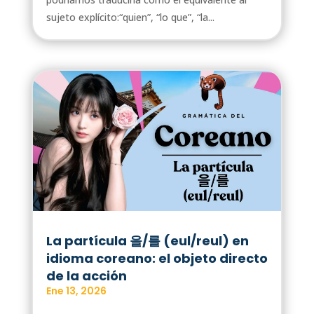
sujeto explícito:“quien”, “lo que”, “la...
La partícula 을/를 (eul/reul) en
idioma coreano: el objeto directo
de la acción
Ene 13, 2026