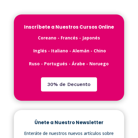
Inscríbete a Nuestros Cursos Online
C️oreano - ️Francés -️ Japonés
Inglés -️ Italiano - Alemán - Chino
Ruso - Portugués - Árabe - Noruego
30% de Decuento
Únete a Nuestro Newsletter
Enteráte de nuestros nuevos artículos sobre