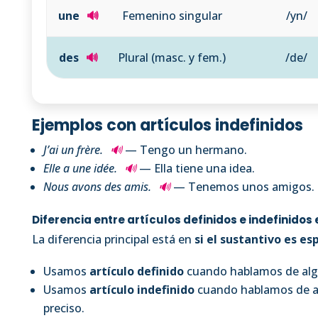
une
🔊
Femenino singular
/yn/
des
🔊
Plural (masc. y fem.)
/de/
Ejemplos con artículos indefinidos
J’ai un frère.
🔊
— Tengo un hermano.
Elle a une idée.
🔊
— Ella tiene una idea.
Nous avons des amis.
🔊
— Tenemos unos amigos.
Diferencia entre artículos definidos e indefinidos
La diferencia principal está en
si el sustantivo es es
Usamos
artículo definido
cuando hablamos de algo
Usamos
artículo indefinido
cuando hablamos de al
preciso.