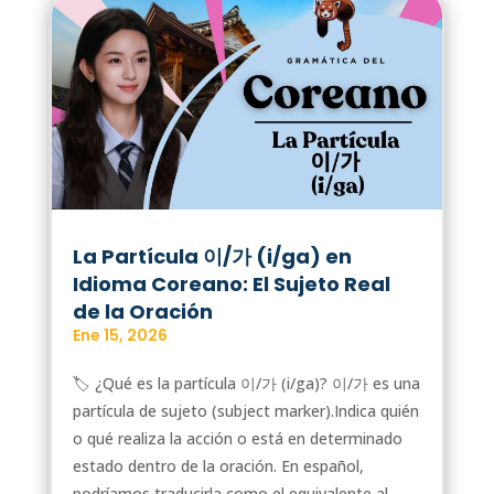
La Partícula 이/가 (i/ga) en
Idioma Coreano: El Sujeto Real
de la Oración
Ene 15, 2026
🏷️ ¿Qué es la partícula 이/가 (i/ga)? 이/가 es una
partícula de sujeto (subject marker).Indica quién
o qué realiza la acción o está en determinado
estado dentro de la oración. En español,
podríamos traducirla como el equivalente al