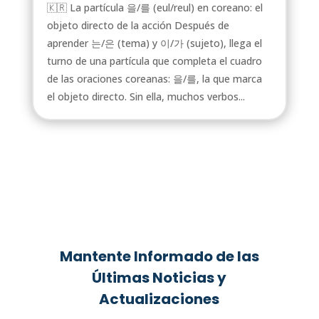
🇰🇷 La partícula 을/를 (eul/reul) en coreano: el
objeto directo de la acción Después de
aprender 는/은 (tema) y 이/가 (sujeto), llega el
turno de una partícula que completa el cuadro
de las oraciones coreanas: 을/를, la que marca
el objeto directo. Sin ella, muchos verbos...
Mantente Informado de las
Últimas Noticias y
Actualizaciones