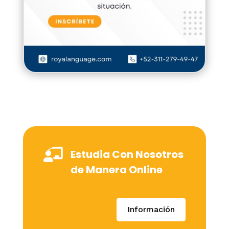

Estudia Con Nosotros
de Manera Online
Información