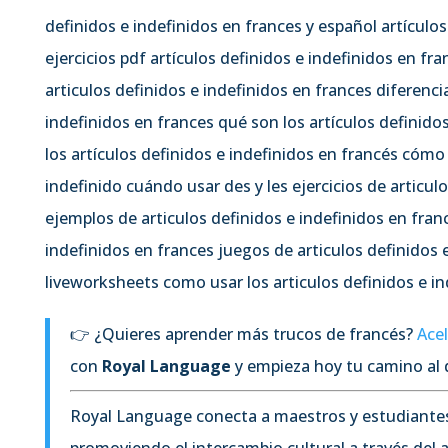
definidos e indefinidos en frances y español artículos
ejercicios pdf artículos definidos e indefinidos en fr
articulos definidos e indefinidos en frances diferenci
indefinidos en frances qué son los artículos definido
los artículos definidos e indefinidos en francés cómo 
indefinido cuándo usar des y les ejercicios de articul
ejemplos de articulos definidos e indefinidos en fran
indefinidos en frances juegos de articulos definidos 
liveworksheets como usar los articulos definidos e in
👉 ¿Quieres aprender más trucos de francés?
Acel
con
Royal Language
y empieza hoy tu camino al 
Royal Language conecta a maestros y estudiante
promoviendo el intercambio cultural a través del