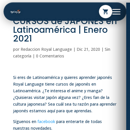
shopping_cart
CURSOS de JAPONÉS en
Latinoamérica | Enero
2021
por
Redaccion Royal Language
|
Dic 21, 2020
| Sin
categoría |
0 Comentarios
Si eres de Latinoamérica y quieres aprender japonés
Royal Language tiene cursos de japonés en
Latinoamérica. ¿Te interesa el anime y manga?
¿Quisieras visitar Japón alguna vez? ¿Eres fan de la
cultura japonesa? Sea cuál sea tu razón para aprender
japonés estamos aquí para que aprendas.
Síguenos en
facebook
para enterarte de todas
nuestras novedades.