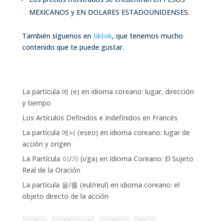
MEXICANOS y EN DOLARES ESTADOUNIDENSES.
También síguenos en
tiktok
, que tenemos mucho
contenido que te puede gustar.
La partícula 에 (e) en idioma coreano: lugar, dirección
y tiempo
Los Artículos Definidos e Indefinidos en Francés
La partícula 에서 (eseo) en idioma coreano: lugar de
acción y origen
La Partícula 이/가 (i/ga) en Idioma Coreano: El Sujeto
Real de la Oración
La partícula 을/를 (eul/reul) en idioma coreano: el
objeto directo de la acción