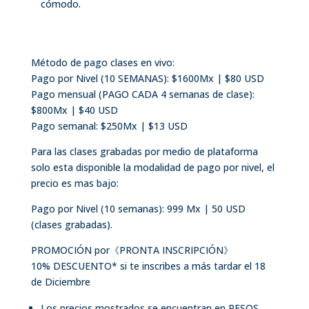
cómodo.
Método de pago clases en vivo:
Pago por Nivel (10 SEMANAS): $1600Mx | $80 USD
Pago mensual (PAGO CADA 4 semanas de clase):
$800Mx | $40 USD
Pago semanal: $250Mx | $13 USD
Para las clases grabadas por medio de plataforma
solo esta disponible la modalidad de pago por nivel, el
precio es mas bajo:
Pago por Nivel (10 semanas): 999 Mx | 50 USD
(clases grabadas).
PROMOCIÓN por《PRONTA INSCRIPCIÓN》
10% DESCUENTO* si te inscribes a más tardar el 18
de Diciembre
Los precios mostrados se encuentran en PESOS