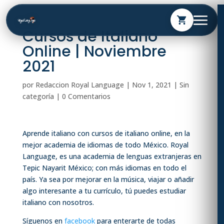
shopping_cart
Cursos de Italiano
Online | Noviembre
2021
por
Redaccion Royal Language
|
Nov 1, 2021
| Sin
categoría |
0 Comentarios
Aprende italiano con cursos de italiano online, en la
mejor academia de idiomas de todo México. Royal
Language, es una academia de lenguas extranjeras en
Tepic Nayarit México; con más idiomas en todo el
país. Ya sea por mejorar en la música, viajar o añadir
algo interesante a tu currículo, tú puedes estudiar
italiano con nosotros.
Síguenos en
facebook
para enterarte de todas