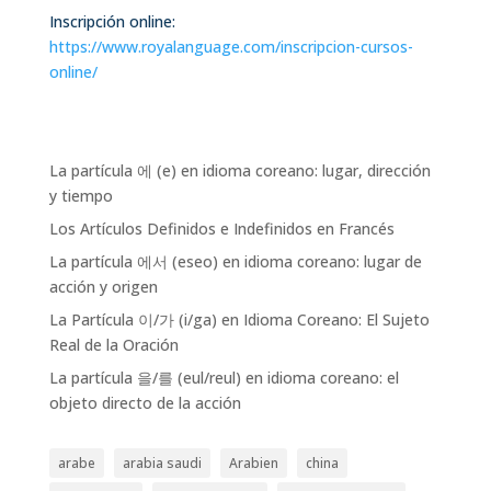
Inscripción online:
https://www.royalanguage.com/inscripcion-cursos-
online/
La partícula 에 (e) en idioma coreano: lugar, dirección
y tiempo
Los Artículos Definidos e Indefinidos en Francés
La partícula 에서 (eseo) en idioma coreano: lugar de
acción y origen
La Partícula 이/가 (i/ga) en Idioma Coreano: El Sujeto
Real de la Oración
La partícula 을/를 (eul/reul) en idioma coreano: el
objeto directo de la acción
arabe
arabia saudi
Arabien
china