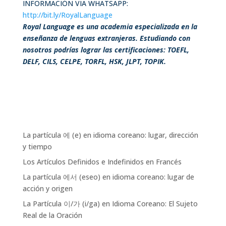
INFORMACIÓN VIA WHATSAPP:
http://bit.ly/RoyalLanguage
Royal Language es una academia especializada en la
enseñanza de lenguas extranjeras. Estudiando con
nosotros podrías lograr las certificaciones: TOEFL,
DELF, CILS, CELPE, TORFL, HSK, JLPT, TOPIK.
La partícula 에 (e) en idioma coreano: lugar, dirección
y tiempo
Los Artículos Definidos e Indefinidos en Francés
La partícula 에서 (eseo) en idioma coreano: lugar de
acción y origen
La Partícula 이/가 (i/ga) en Idioma Coreano: El Sujeto
Real de la Oración