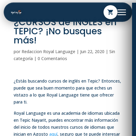
shopping_cart
¿CURSOS de INGLÉS en
TEPIC? ¡No busques
más!
por
Redaccion Royal Language
|
Jun 22, 2020
| Sin
categoría |
0 Comentarios
¿Estás buscando cursos de inglés en Tepic? Entonces,
puede que sea buen momento para que eches un
vistazo a lo que Royal Language tiene que ofrecer
para ti.
Royal Language es una academia de idiomas ubicada
en Tepic Nayarit, puedes encontrar más información
del inicio de todos nuestros cursos de idiomas que
inician en Agosto
aquí
, seguro que te puede interesar