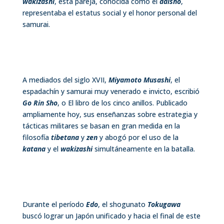
wakizashi
, esta pareja, conocida como el
daisho
,
representaba el estatus social y el honor personal del
samurai.
A mediados del siglo XVII,
Miyamoto Musashi
, el
espadachín y samurai muy venerado e invicto, escribió
Go Rin Sho
, o El libro de los cinco anillos. Publicado
ampliamente hoy, sus enseñanzas sobre estrategia y
tácticas militares se basan en gran medida en la
filosofía
tibetana
y
zen
y abogó por el uso de la
katana
y el
wakizashi
simultáneamente en la batalla.
Durante el período
Edo
, el shogunato
Tokugawa
buscó lograr un Japón unificado y hacia el final de este