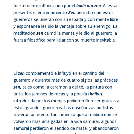
fuertemente influenciada por el
budismo zen
. Al estar
presente, el entrenamiento
Zen
permitió que estos
guerreros se unieran con su espada y con mente libre
y espontánea les dio la ventaja sobre su enemigo. La
meditación
zen
calmó la mente y le dio al guerrero la
fuerza filosófica para lidiar con su muerte inevitable.
El
zen
complementó e influyó en el camino del
guerrero y durante más de cuatro siglos las prácticas
zen
, tales como la ceremonia del té, la pintura con
tinta, los jardines de rocas y la poesía (
haiku
)
introducida por los monjes pudieron florecer gracias a
estos grandes guerreros. Las enseñanzas budistas
tuvieron un efecto tan inmenso que a medida que se
volvieron más arraigadas en la vida samurai, algunos
samurai perdieron el sentido de matar y abandonaron