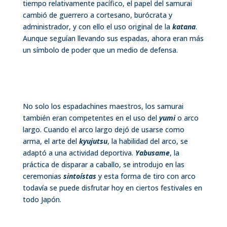
tiempo relativamente pacífico, el papel del samurai
cambió de guerrero a cortesano, burócrata y
administrador, y con ello el uso original de la
katana
.
Aunque seguían llevando sus espadas, ahora eran más
un símbolo de poder que un medio de defensa.
No solo los espadachines maestros, los samurai
también eran competentes en el uso del
yumi
o arco
largo. Cuando el arco largo dejó de usarse como
arma, el arte del
kyujutsu
, la habilidad del arco, se
adaptó a una actividad deportiva.
Yabusame
, la
práctica de disparar a caballo, se introdujo en las
ceremonias
sintoístas
y esta forma de tiro con arco
todavía se puede disfrutar hoy en ciertos festivales en
todo Japón.