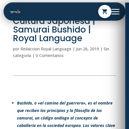
shopping_cart
Cultura Japonesa |
Samurai Bushido |
Royal Language
por
Redaccion Royal Language
|
Jun 26, 2019
| Sin
categoría |
0 Comentarios
Bushido, o «el camino del guerrero», es el nombre
que reciben los principios y la filosofía de los
samurai, un código análogo al concepto de
caballería en la sociedad europea. Los valores clave