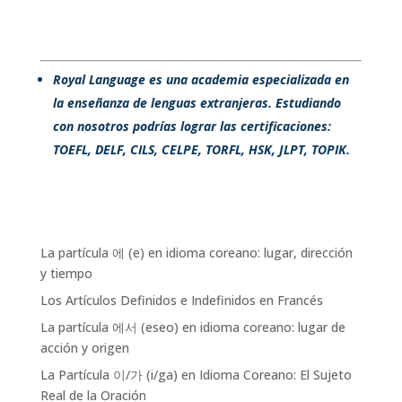
Royal Language es una academia especializada en
la enseñanza de lenguas extranjeras. Estudiando
con nosotros podrías lograr las certificaciones:
TOEFL, DELF, CILS, CELPE, TORFL, HSK, JLPT, TOPIK.
La partícula 에 (e) en idioma coreano: lugar, dirección
y tiempo
Los Artículos Definidos e Indefinidos en Francés
La partícula 에서 (eseo) en idioma coreano: lugar de
acción y origen
La Partícula 이/가 (i/ga) en Idioma Coreano: El Sujeto
Real de la Oración