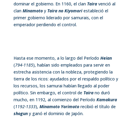
dominar el gobierno. En 1160, el clan
Taira
venció al
clan
Minamoto
y
Taira no Kiyomori
estableció el
primer gobierno liderado por samurais, con el
emperador perdiendo el control.
Hasta ese momento, a lo largo del Período
Heian
(
794-1185
), habían sido empleados para servir en
estrecha asistencia con la nobleza, protegiendo la
tierra de los ricos: ayudados por el respaldo político y
los recursos, los samurai habían llegado al poder
político. Sin embargo, el control de
Taira
no duró
mucho, en 1192, al comienzo del Período
Kamakura
(
1192-1333
),
Minamoto Yorimoto
recibió el título de
shogun
y ganó el dominio de Japón.