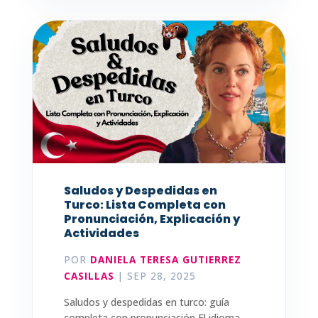
Saludos y Despedidas en
Turco: Lista Completa con
Pronunciación, Explicación y
Actividades
POR
DANIELA TERESA GUTIERREZ
CASILLAS
|
SEP 28, 2025
Saludos y despedidas en turco: guía
completa con pronunciación El idioma