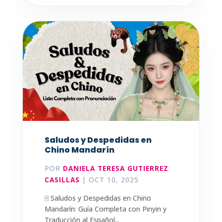
Saludos y Despedidas en
Chino Mandarín
POR
DANIELA TERESA GUTIERREZ
CASILLAS
|
OCT 10, 2025
🀄 Saludos y Despedidas en Chino
Mandarín: Guía Completa con Pinyin y
Traducción al Español...