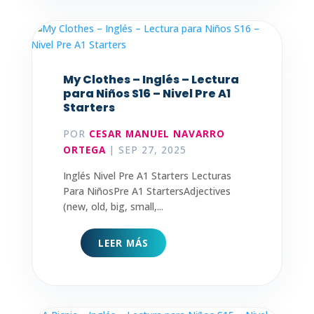
My Clothes – Inglés – Lectura
para Niños S16 – Nivel Pre A1
Starters
POR
CESAR MANUEL NAVARRO
ORTEGA
|
SEP 27, 2025
Inglés Nivel Pre A1 Starters Lecturas
Para NiñosPre A1 StartersAdjectives
(new, old, big, small,...
LEER MÁS