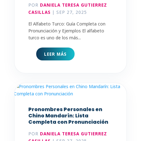
POR
DANIELA TERESA GUTIERREZ
CASILLAS
|
SEP 27, 2025
El Alfabeto Turco: Guía Completa con
Pronunciación y Ejemplos El alfabeto
turco es uno de los más...
LEER MÁS
Pronombres Personales en
Chino Mandarín: Lista
Completa con Pronunciación
POR
DANIELA TERESA GUTIERREZ
CASILLAS
|
SEP 27, 2025