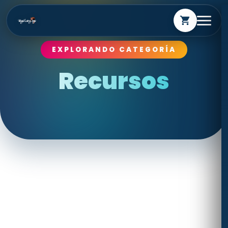
shopping_cart
EXPLORANDO CATEGORÍA
Recursos