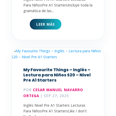
Para NiñosPre A1 StartersIncluye toda la
gramática de las...
LEER MÁS
My Favourite Things – Inglés –
Lectura para Niños S20 – Nivel
Pre A1 Starters
POR
CESAR MANUEL NAVARRO
ORTEGA
|
SEP 27, 2025
Inglés Nivel Pre A1 Starters Lecturas
Para NiñosPre A1 StartersLike / don’t