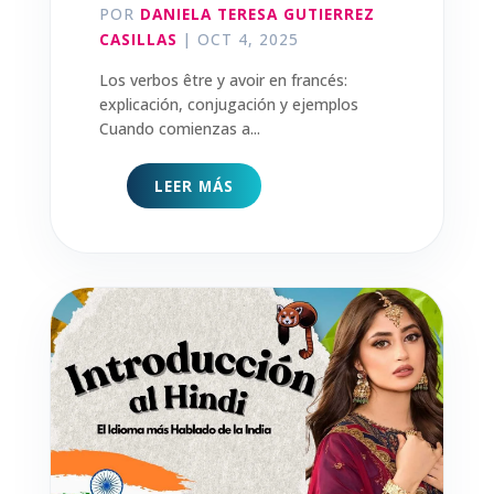
POR
DANIELA TERESA GUTIERREZ
CASILLAS
|
OCT 4, 2025
Los verbos être y avoir en francés:
explicación, conjugación y ejemplos
Cuando comienzas a...
LEER MÁS