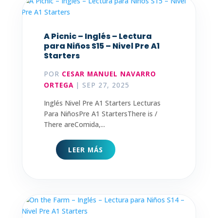
A Picnic – Inglés – Lectura
para Niños S15 – Nivel Pre A1
Starters
POR
CESAR MANUEL NAVARRO
ORTEGA
|
SEP 27, 2025
Inglés Nivel Pre A1 Starters Lecturas
Para NiñosPre A1 StartersThere is /
There areComida,...
LEER MÁS