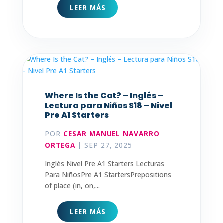
LEER MÁS
Where Is the Cat? – Inglés –
Lectura para Niños S18 – Nivel
Pre A1 Starters
POR
CESAR MANUEL NAVARRO
ORTEGA
|
SEP 27, 2025
Inglés Nivel Pre A1 Starters Lecturas
Para NiñosPre A1 StartersPrepositions
of place (in, on,...
LEER MÁS