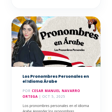
Los Pronombres Personales en
el Idioma Árabe
POR
CESAR MANUEL NAVARRO
ORTEGA
|
OCT 5, 2025
Los pronombres personales en el idioma
árabe Aprender los pronombres