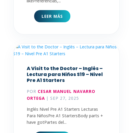
likePreferencias,...
LEER MÁS
A Visit to the Doctor – Inglés –
Lectura para Niños S19 – Nivel
Pre A1 Starters
POR
CESAR MANUEL NAVARRO
ORTEGA
|
SEP 27, 2025
Inglés Nivel Pre A1 Starters Lecturas
Para NiñosPre A1 StartersBody parts +
have gotPartes del...