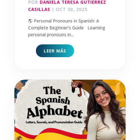
POR
DANIELA TERESA GUTIERREZ
CASILLAS
|
OCT 30, 2025
🌎 Personal Pronouns in Spanish: A
Complete Beginner’s Guide Learning
personal pronouns in...
LEER MÁS