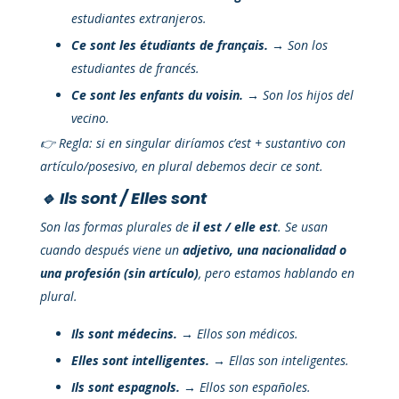
estudiantes extranjeros.
Ce sont les étudiants de français.
→ Son los
estudiantes de francés.
Ce sont les enfants du voisin.
→ Son los hijos del
vecino.
👉 Regla: si en singular diríamos c’est + sustantivo con
artículo/posesivo, en plural debemos decir ce sont.
🔹 Ils sont / Elles sont
Son las formas plurales de
il est / elle est
. Se usan
cuando después viene un
adjetivo, una nacionalidad o
una profesión (sin artículo)
, pero estamos hablando en
plural.
Ils sont médecins.
→ Ellos son médicos.
Elles sont intelligentes.
→ Ellas son inteligentes.
Ils sont espagnols.
→ Ellos son españoles.