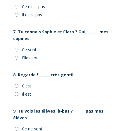
Ce n'est pas
Il n'est pas
7. Tu connais Sophie et Clara ? Oui, ______ mes
copines.
Ce sont
Elles sont
8. Regarde ! ______ très gentil.
C'est
Il est
9. Tu vois les élèves là-bas ? ______ pas mes
élèves.
Ce ne sont