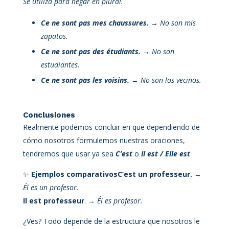
Se utiliza para negar en plural.
Ce ne sont pas mes chaussures.
→ No son mis
zapatos.
Ce ne sont pas des étudiants.
→ No son
estudiantes.
Ce ne sont pas les voisins.
→ No son los vecinos.
Conclusiones
Realmente podemos concluir en que dependiendo de
cómo nosotros formulemos nuestras oraciones,
tendremos que usar ya sea
C’est
o
Il est / Elle est
✨
Ejemplos comparativos
C’est un professeur.
→
Él es un profesor.
Il est professeur
. →
Él es profesor.
¿Ves? Todo depende de la estructura que nosotros le