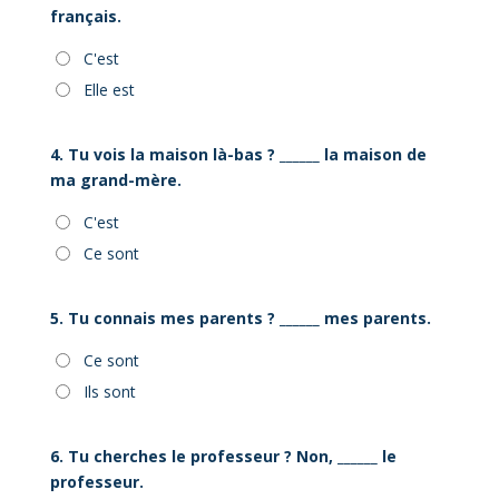
français.
C'est
Elle est
4. Tu vois la maison là-bas ? ______ la maison de
ma grand-mère.
C'est
Ce sont
5. Tu connais mes parents ? ______ mes parents.
Ce sont
Ils sont
6. Tu cherches le professeur ? Non, ______ le
professeur.