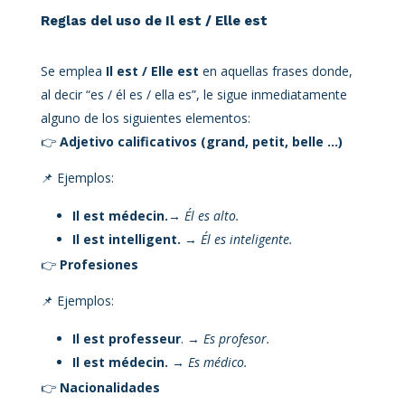
Reglas del uso de Il est / Elle est
Se emplea
Il est / Elle est
en aquellas frases donde,
al decir “es / él es / ella es”, le sigue inmediatamente
alguno de los siguientes elementos:
👉
Adjetivo calificativos (grand, petit, belle …)
📌 Ejemplos:
Il est médecin.
→
Él es alto.
Il est intelligent.
→
Él es inteligente.
👉
Profesiones
📌 Ejemplos:
Il est professeur
. →
Es profesor.
Il est médecin.
→
Es médico.
👉
Nacionalidades