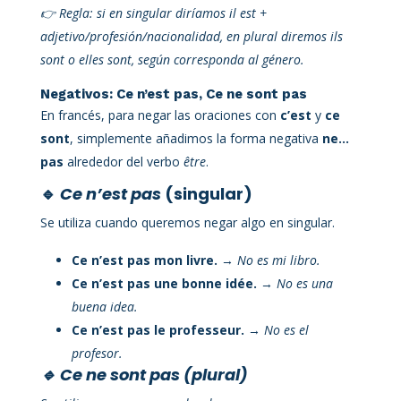
👉 Regla: si en singular diríamos il est +
adjetivo/profesión/nacionalidad, en plural diremos ils
sont o elles sont, según corresponda al género.
Negativos: Ce n’est pas, Ce ne sont pas
En francés, para negar las oraciones con
c’est
y
ce
sont
, simplemente añadimos la forma negativa
ne…
pas
alrededor del verbo
être
.
🔹
Ce n’est pas
(singular)
Se utiliza cuando queremos negar algo en singular.
Ce n’est pas mon livre.
→
No es mi libro.
Ce n’est pas une bonne idée.
→
No es una
buena idea.
Ce n’est pas le professeur.
→
No es el
profesor.
🔹 Ce ne sont pas (plural)