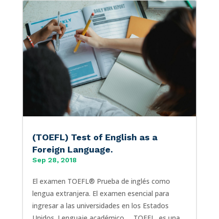
(TOEFL) Test of English as a
Foreign Language.
Sep 28, 2018
El examen TOEFL® Prueba de inglés como
lengua extranjera. El examen esencial para
ingresar a las universidades en los Estados
Unidos. Lenguaje académico. TOEFL, es una