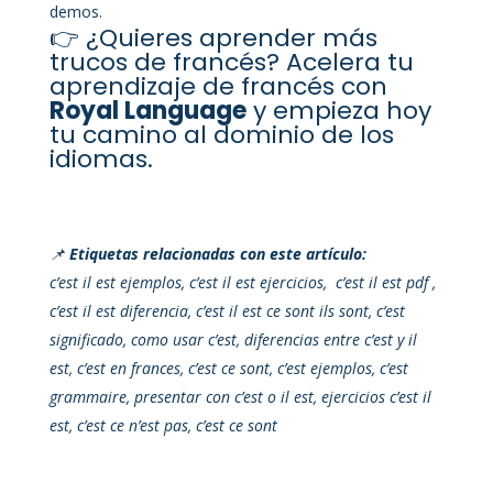
demos.
👉 ¿Quieres aprender más
trucos de francés? Acelera tu
aprendizaje de francés con
Royal Language
y empieza hoy
tu camino al dominio de los
idiomas.
📌
Etiquetas relacionadas con este artículo:
c’est il est ejemplos, c’est il est ejercicios, c’est il est pdf ,
c’est il est diferencia, c’est il est ce sont ils sont, c’est
significado, como usar c’est, diferencias entre c’est y il
est, c’est en frances, c’est ce sont, c’est ejemplos, c’est
grammaire, presentar con c’est o il est, ejercicios c’est il
est, c’est ce n’est pas, c’est ce sont