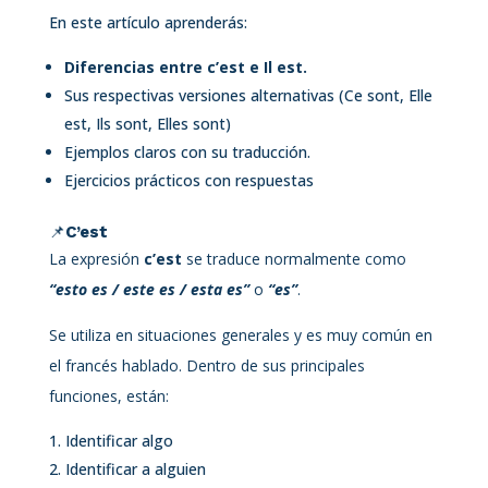
En este artículo aprenderás:
Diferencias entre c’est e Il est.
Sus respectivas versiones alternativas (Ce sont, Elle
est, Ils sont, Elles sont)
Ejemplos claros con su traducción.
Ejercicios prácticos con respuestas
📌
C’est
La expresión
c’est
se traduce normalmente como
“esto es / este es / esta es”
o
“es”
.
Se utiliza en situaciones generales y es muy común en
el francés hablado. Dentro de sus principales
funciones, están:
Identificar algo
Identificar a alguien