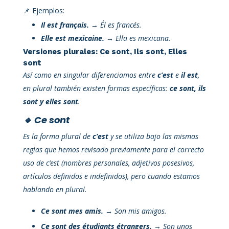
📌 Ejemplos:
Il est français.
→ Él es francés.
Elle est mexicaine.
→ Ella es mexicana.
Versiones plurales: Ce sont, Ils sont, Elles
sont
Así como en singular diferenciamos entre
c’est
e
il est
,
en plural también existen formas específicas:
ce sont, ils
sont y elles sont
.
🔹 Ce sont
Es la forma plural de
c’est
y se utiliza bajo las mismas
reglas que hemos revisado previamente para el correcto
uso de c’est (nombres personales, adjetivos posesivos,
artículos definidos e indefinidos), pero cuando estamos
hablando en plural.
Ce sont mes amis.
→ Son mis amigos.
Ce sont des étudiants étrangers.
→ Son unos