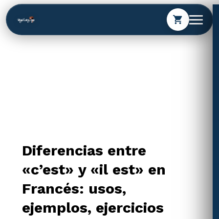
shopping_cart
Diferencias entre
«c’est» y «il est» en
Francés: usos,
ejemplos, ejercicios