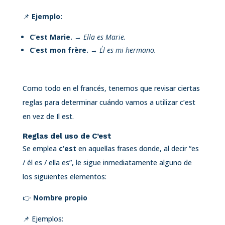
📌
Ejemplo:
C’est Marie.
→
Ella es Marie.
C’est mon frère.
→
Él es mi hermano.
Como todo en el francés, tenemos que revisar ciertas
reglas para determinar cuándo vamos a utilizar c’est
en vez de Il est.
Reglas del uso de C’est
Se emplea
c’est
en aquellas frases donde, al decir “es
/ él es / ella es”, le sigue inmediatamente alguno de
los siguientes elementos:
👉
Nombre propio
📌 Ejemplos: