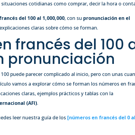
 situaciones cotidianas como comprar, decir la hora o conta
rancés del 100 al 1,000,000
, con su
pronunciación en el
explicaciones claras sobre cómo se forman.
n francés del 100 a
n pronunciación
 100 puede parecer complicado al inicio, pero con unas cua
artículo vamos a explorar cómo se forman los números en fr
icaciones claras, ejemplos prácticos y tablas con la
ernacional (AFI)
.
uedes leer nuestra guía de los
[números en francés del 0 a