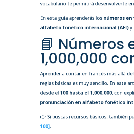
vocabulario te permitirá desenvolverte en
En esta guía aprenderás los
números en f
alfabeto fonético internacional (AFI)
y 
📘 Números e
1,000,000 co
Aprender a contar en francés más allá del
reglas básicas es muy sencillo. En este 
desde el
100 hasta el 1,000,000
, con expl
pronunciación en alfabeto fonético int
👉 Si buscas recursos básicos, también p
100]
.