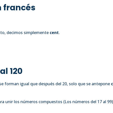
n francés
acto, decimos simplemente
cent
.
al 120
 se forman igual que después del 20, solo que se antepone
ara unir los números compuestos (Los números del 17 al 99)