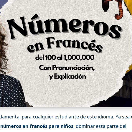
damental para cualquier estudiante de este idioma. Ya sea
o
números en francés para niños
, dominar esta parte del