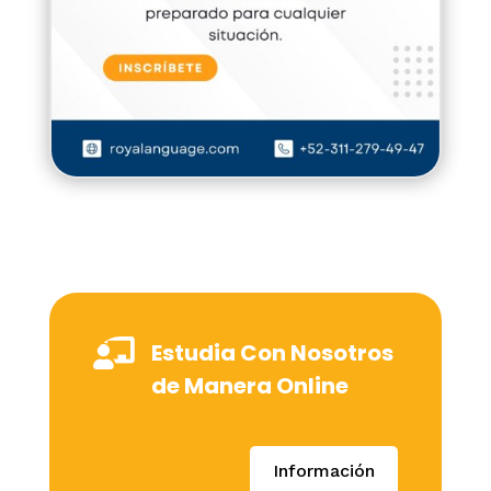

Estudia Con Nosotros
de Manera Online
Información