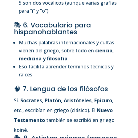
5 sonidos vocálicos (aunque varias grafías
para “i” y “o”).
📚 6. Vocabulario para
hispanohablantes
Muchas palabras internacionales y cultas
vienen del griego, sobre todo en
ciencia,
medicina y filosofía
.
Eso facilita aprender términos técnicos y
raíces.
🧠 7. Lengua de los filósofos
Sí.
Socrates, Platón, Aristóteles, Epicuro
,
etc., escribían en griego (clásico). El
Nuevo
Testamento
también se escribió en griego
koiné.