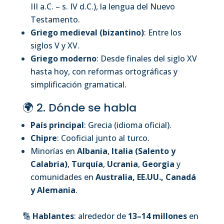
III a.C. – s. IV d.C.), la lengua del Nuevo
Testamento.
Griego medieval (bizantino)
: Entre los
siglos V y XV.
Griego moderno
: Desde finales del siglo XV
hasta hoy, con reformas ortográficas y
simplificación gramatical.
🌍 2. Dónde se habla
País principal
: Grecia (idioma oficial).
Chipre
: Cooficial junto al turco.
Minorías en
Albania
,
Italia (Salento y
Calabria)
,
Turquía
,
Ucrania
,
Georgia
y
comunidades en
Australia, EE.UU., Canadá
y Alemania
.
🔢
Hablantes
: alrededor de
13–14 millones
en