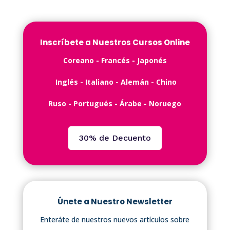
Inscríbete a Nuestros Cursos Online
C️oreano - ️Francés -️ Japonés
Inglés -️ Italiano - Alemán - Chino
Ruso - Portugués - Árabe - Noruego
30% de Decuento
Únete a Nuestro Newsletter
Enteráte de nuestros nuevos artículos sobre