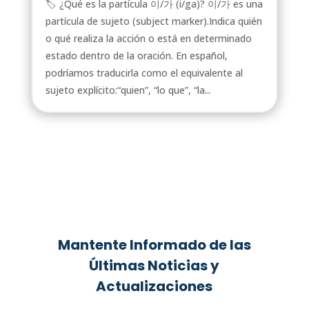
🏷️ ¿Qué es la partícula 이/가 (i/ga)? 이/가 es una
partícula de sujeto (subject marker).Indica quién
o qué realiza la acción o está en determinado
estado dentro de la oración. En español,
podríamos traducirla como el equivalente al
sujeto explícito:“quien”, “lo que”, “la...
Mantente Informado de las
Últimas Noticias y
Actualizaciones