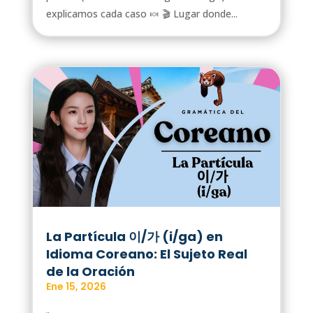
explicamos cada caso 🍬 🎬 Lugar donde...
La Partícula 이/가 (i/ga) en
Idioma Coreano: El Sujeto Real
de la Oración
Ene 15, 2026