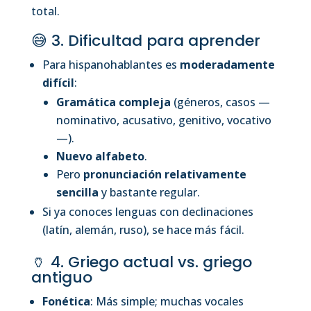
total.
😅 3. Dificultad para aprender
Para hispanohablantes es
moderadamente
difícil
:
Gramática compleja
(géneros, casos —
nominativo, acusativo, genitivo, vocativo
—).
Nuevo alfabeto
.
Pero
pronunciación relativamente
sencilla
y bastante regular.
Si ya conoces lenguas con declinaciones
(latín, alemán, ruso), se hace más fácil.
🏺 4. Griego actual vs. griego
antiguo
Fonética
: Más simple; muchas vocales