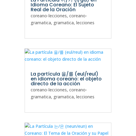
Idioma Coreano: El Sujeto
Real de la Oración
coreano-lecciones
,
coreano-
gramatica
,
gramatica
,
lecciones
La partícula 을/를 (eul/reul)
en idioma coreano: el objeto
directo de la acción
coreano-lecciones
,
coreano-
gramatica
,
gramatica
,
lecciones