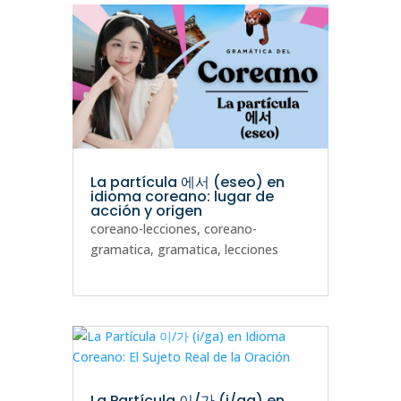
La partícula 에서 (eseo) en
idioma coreano: lugar de
acción y origen
coreano-lecciones
,
coreano-
gramatica
,
gramatica
,
lecciones
La Partícula 이/가 (i/ga) en