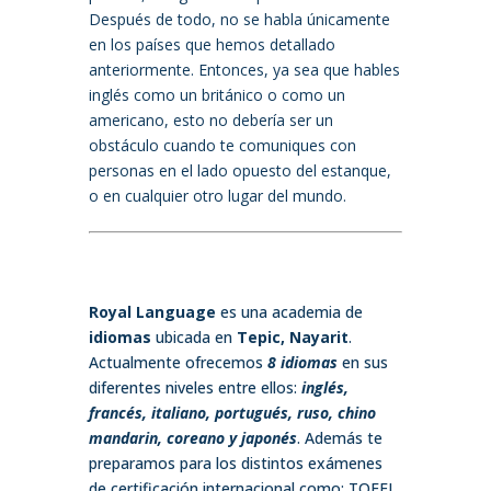
Después de todo, no se habla únicamente
en los países que hemos detallado
anteriormente. Entonces, ya sea que hables
inglés como un británico o como un
americano, esto no debería ser un
obstáculo cuando te comuniques con
personas en el lado opuesto del estanque,
o en cualquier otro lugar del mundo.
Royal Language
es una academia de
idiomas
ubicada en
Tepic, Nayarit
.
Actualmente ofrecemos
8 idiomas
en sus
diferentes niveles entre ellos:
inglés,
francés, italiano, portugués, ruso, chino
mandarin, coreano y japonés
. Además te
preparamos para los distintos exámenes
de certificación internacional como: TOEFL,