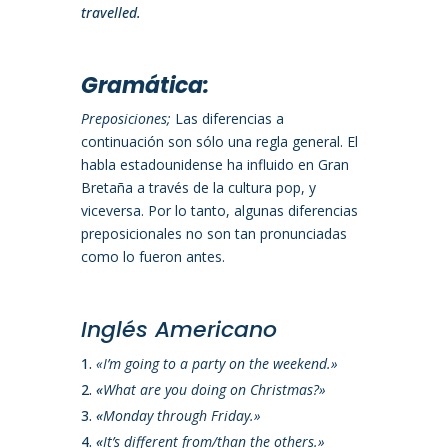
travelled.
Gramática
:
Preposiciones;
Las diferencias a
continuación son sólo una regla general. El
habla estadounidense ha influido en Gran
Bretaña a través de la cultura pop, y
viceversa. Por lo tanto, algunas diferencias
preposicionales no son tan pronunciadas
como lo fueron antes.
Inglés Americano
«I’m going to a party on the weekend.»
«
What are you doing on Christmas?»
«
Monday through Friday.»
«
It’s different from/than the others.»