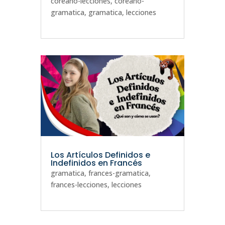
coreano-lecciones
,
coreano-
gramatica
,
gramatica
,
lecciones
Los Artículos Definidos e
Indefinidos en Francés
gramatica
,
frances-gramatica
,
frances-lecciones
,
lecciones