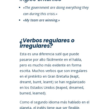
«
The government are doing everything they
can during this crisis.»
«My team are winning.»
¿Verbos regulares o
irregulares?
Esta es una diferencia sutil que puede
pasarse por alto fácilmente en el habla,
pero es mucho más evidente en forma
escrita. Muchos verbos que son irregulares
en el pretérito en Gran Bretaña (leapt,
dreamt, burnt, learnt) se han regularizado
en los Estados Unidos (leaped, dreamed,
burned, learned).
Como el segundo idioma más hablado en el
planeta, el inglés tiene que ser flexible.