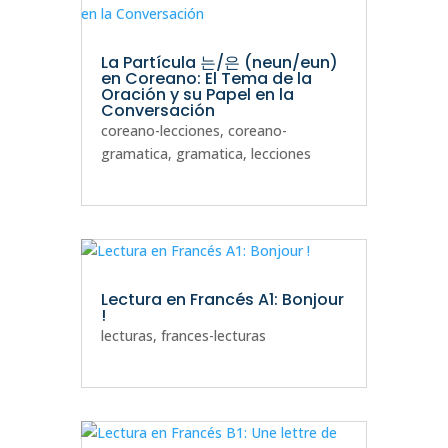
La Partícula 는/은 (neun/eun)
en Coreano: El Tema de la
Oración y su Papel en la
Conversación
coreano-lecciones
,
coreano-
gramatica
,
gramatica
,
lecciones
Lectura en Francés A1: Bonjour
!
lecturas
,
frances-lecturas