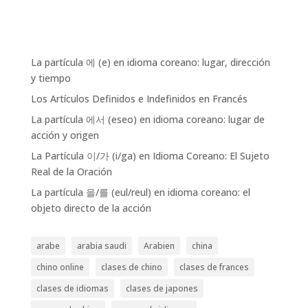
La partícula 에 (e) en idioma coreano: lugar, dirección
y tiempo
Los Artículos Definidos e Indefinidos en Francés
La partícula 에서 (eseo) en idioma coreano: lugar de
acción y origen
La Partícula 이/가 (i/ga) en Idioma Coreano: El Sujeto
Real de la Oración
La partícula 을/를 (eul/reul) en idioma coreano: el
objeto directo de la acción
arabe
arabia saudi
Arabien
china
chino online
clases de chino
clases de frances
clases de idiomas
clases de japones