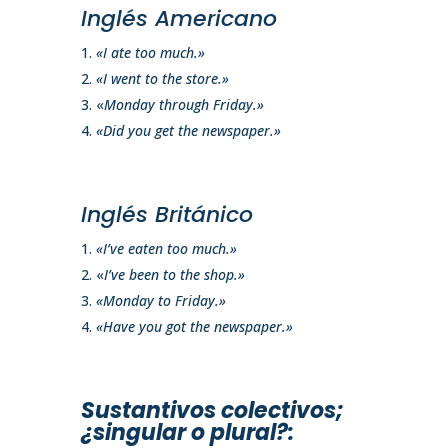
Inglés Americano
«I ate too much.»
«I went to the store.»
«
Monday through Friday.»
«Did you get the newspaper.»
Inglés Británico
«I’ve eaten too much.»
«
I’ve been to the shop.»
«Monday to Friday.»
«Have you got the newspaper.»
Sustantivos colectivos;
¿singular o plural?: