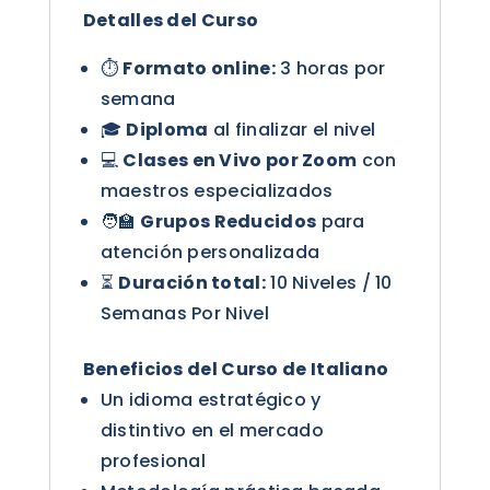
Detalles del Curso
⏱
Formato online:
3 horas por
semana
🎓
Diploma
al finalizar el nivel
💻
Clases en Vivo por Zoom
con
maestros especializados
🧑‍🏫
Grupos Reducidos
para
atención personalizada
⏳
Duración total:
10 Niveles / 10
Semanas Por Nivel
Beneficios del Curso de Italiano
Un idioma estratégico y
distintivo en el mercado
profesional