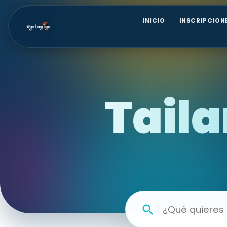
INICIO
INSCRIPCION
Tail
search