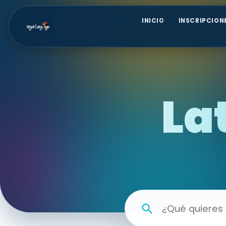
INICIO
INSCRIPCION
La
search