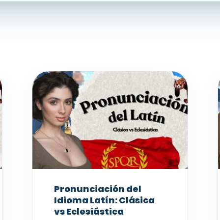
Pronunciación del
Idioma Latín: Clásica
vs Eclesiástica