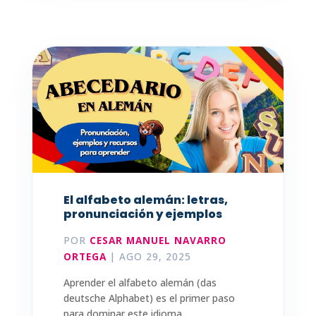
El alfabeto alemán: letras,
pronunciación y ejemplos
POR
CESAR MANUEL NAVARRO
ORTEGA
|
AGO 29, 2025
Aprender el alfabeto alemán (das
deutsche Alphabet) es el primer paso
para dominar este idioma....