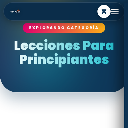
shopping_cart
EXPLORANDO CATEGORÍA
Lecciones Para
Principiantes