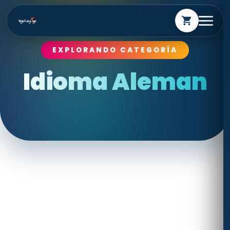
shopping_cart
EXPLORANDO CATEGORÍA
Idioma Aleman