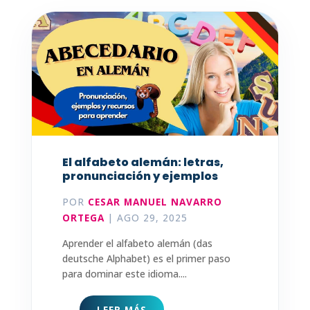
El alfabeto alemán: letras,
pronunciación y ejemplos
POR
CESAR MANUEL NAVARRO
ORTEGA
|
AGO 29, 2025
Aprender el alfabeto alemán (das
deutsche Alphabet) es el primer paso
para dominar este idioma....
LEER MÁS