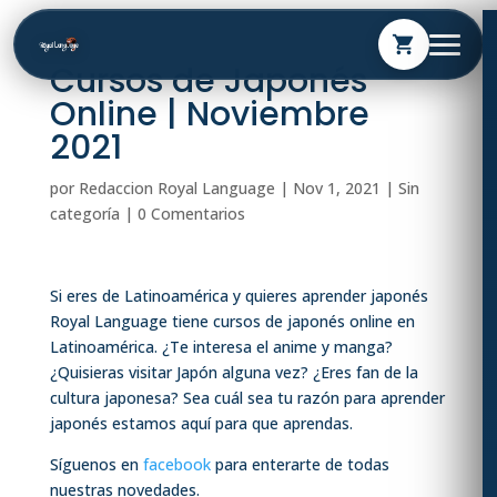
shopping_cart
Cursos de Japonés
Online | Noviembre
2021
por
Redaccion Royal Language
|
Nov 1, 2021
| Sin
categoría |
0 Comentarios
Si eres de Latinoamérica y quieres aprender japonés
Royal Language tiene cursos de japonés online en
Latinoamérica. ¿Te interesa el anime y manga?
¿Quisieras visitar Japón alguna vez? ¿Eres fan de la
cultura japonesa? Sea cuál sea tu razón para aprender
japonés estamos aquí para que aprendas.
Síguenos en
facebook
para enterarte de todas
nuestras novedades.