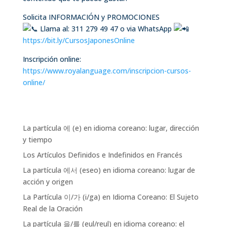
Solicita INFORMACIÓN y PROMOCIONES
Llama al: 311 279 49 47 o via WhatsApp
https://bit.ly/CursosJaponesOnline
Inscripción online:
https://www.royalanguage.com/inscripcion-cursos-
online/
La partícula 에 (e) en idioma coreano: lugar, dirección
y tiempo
Los Artículos Definidos e Indefinidos en Francés
La partícula 에서 (eseo) en idioma coreano: lugar de
acción y origen
La Partícula 이/가 (i/ga) en Idioma Coreano: El Sujeto
Real de la Oración
La partícula 을/를 (eul/reul) en idioma coreano: el