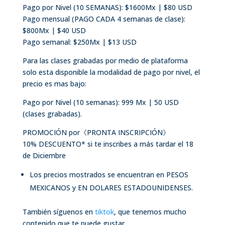
Pago por Nivel (10 SEMANAS): $1600Mx | $80 USD
Pago mensual (PAGO CADA 4 semanas de clase):
$800Mx | $40 USD
Pago semanal: $250Mx | $13 USD
Para las clases grabadas por medio de plataforma
solo esta disponible la modalidad de pago por nivel, el
precio es mas bajo:
Pago por Nivel (10 semanas): 999 Mx | 50 USD
(clases grabadas).
PROMOCIÓN por《PRONTA INSCRIPCIÓN》
10% DESCUENTO* si te inscribes a más tardar el 18
de Diciembre
Los precios mostrados se encuentran en PESOS
MEXICANOS y EN DOLARES ESTADOUNIDENSES.
También síguenos en
tiktok
, que tenemos mucho
contenido que te puede gustar.