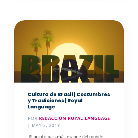
Cultura de Brasil | Costumbres
y Tradiciones | Royal
Language
POR
REDACCION ROYAL LANGUAGE
|
MAY 2, 2019
El quinto país más grande del mundo,