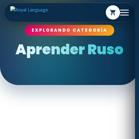
shopping_cart
EXPLORANDO CATEGORÍA
Aprender Ruso