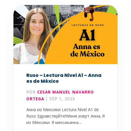
Ruso – Lectura Nivel A1 – Anna
es de México
POR
CESAR MANUEL NAVARRO
ORTEGA
|
SEP 1, 2025
Анна из Мексики Lectura Nivel A1 de
Ruso Здравствуйте!Меня зовут Анна. Я
из Мексики. Я мексиканка....