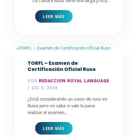
La Cultura Rusa tiene una larga y rica...
LEER MÁS
TORFL – Examen de
Certificación Oficial Ruso
POR
REDACCION ROYAL LANGUAGE
|
DIC 5, 2018
¿Está considerando un curso de ruso en
Rusia pero no sabe si vale la pena
realizar el examen...
LEER MÁS