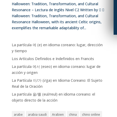
Halloween: Tradition, Transformation, and Cultural
Resonance – Lectura de Inglés Nivel C2 Written by  
Halloween: Tradition, Transformation, and Cultural
Resonance Halloween, with its ancient Celtic origins,
exemplifies the remarkable adaptability of...
La partícula 에 (e) en idioma coreano: lugar, dirección
y tiempo
Los Artículos Definidos e Indefinidos en Francés
La partícula 에서 (eseo) en idioma coreano: lugar de
acción y origen
La Partícula 이/가 (i/ga) en Idioma Coreano: El Sujeto
Real de la Oración
La partícula 을/를 (eul/reul) en idioma coreano: el
objeto directo de la acción
arabe
arabia saudi
Arabien
china
chino online