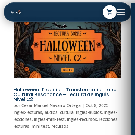
shopping_cart
Halloween: Tradition, Transformation, and
Cultural Resonance – Lectura de Inglés
Nivel C2
por
Cesar Manuel Navarro Ortega
|
Oct 8, 2025
|
ingles-lecturas
,
audios
,
cultura
,
ingles-audios
,
ingles-
lecciones
,
ingles-mini-test
,
ingles-recursos
,
lecciones
,
lecturas
,
mini test
,
recursos