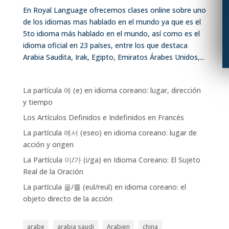
En Royal Language ofrecemos clases online sobre uno
de los idiomas mas hablado en el mundo ya que es el
5to idioma más hablado en el mundo, así como es el
idioma oficial en 23 países, entre los que destaca
Arabia Saudita, Irak, Egipto, Emiratos Árabes Unidos,...
La partícula 에 (e) en idioma coreano: lugar, dirección
y tiempo
Los Artículos Definidos e Indefinidos en Francés
La partícula 에서 (eseo) en idioma coreano: lugar de
acción y origen
La Partícula 이/가 (i/ga) en Idioma Coreano: El Sujeto
Real de la Oración
La partícula 을/를 (eul/reul) en idioma coreano: el
objeto directo de la acción
arabe
arabia saudi
Arabien
china