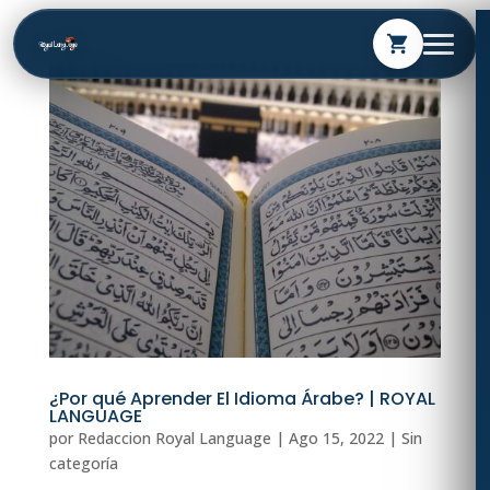
shopping_cart
¿Por qué Aprender El Idioma Árabe? | ROYAL
LANGUAGE
por
Redaccion Royal Language
|
Ago 15, 2022
| Sin
categoría