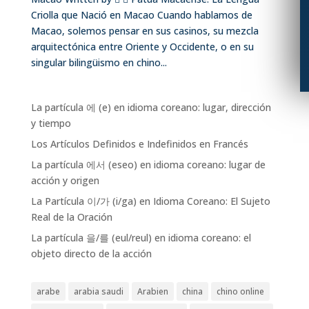
Criolla que Nació en Macao Cuando hablamos de
Macao, solemos pensar en sus casinos, su mezcla
arquitectónica entre Oriente y Occidente, o en su
singular bilingüismo en chino...
La partícula 에 (e) en idioma coreano: lugar, dirección
y tiempo
Los Artículos Definidos e Indefinidos en Francés
La partícula 에서 (eseo) en idioma coreano: lugar de
acción y origen
La Partícula 이/가 (i/ga) en Idioma Coreano: El Sujeto
Real de la Oración
La partícula 을/를 (eul/reul) en idioma coreano: el
objeto directo de la acción
arabe
arabia saudi
Arabien
china
chino online