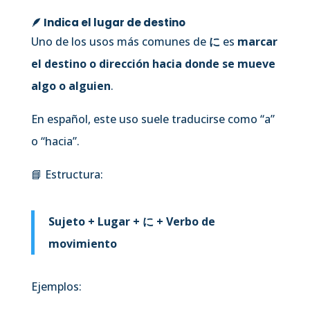
🪶 Indica el
lugar de destino
Uno de los usos más comunes de
に
es
marcar
el destino o dirección hacia donde se mueve
algo o alguien
.
En español, este uso suele traducirse como “a”
o “hacia”.
📘 Estructura:
Sujeto + Lugar + に + Verbo de
movimiento
Ejemplos: