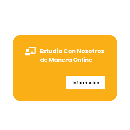

Estudia Con Nosotros
de Manera Online
Información