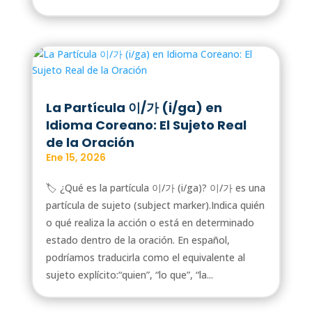
La Partícula 이/가 (i/ga) en
Idioma Coreano: El Sujeto Real
de la Oración
Ene 15, 2026
🏷️ ¿Qué es la partícula 이/가 (i/ga)? 이/가 es una
partícula de sujeto (subject marker).Indica quién
o qué realiza la acción o está en determinado
estado dentro de la oración. En español,
podríamos traducirla como el equivalente al
sujeto explícito:“quien”, “lo que”, “la...