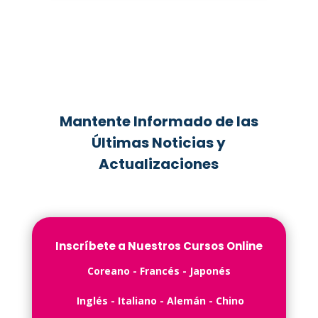
Mantente Informado de las
Últimas Noticias y
Actualizaciones
Inscríbete a Nuestros Cursos Online
C️oreano - ️Francés -️ Japonés
Inglés -️ Italiano - Alemán - Chino