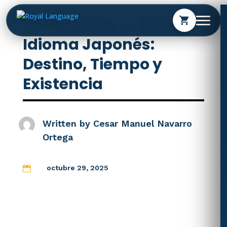
La Partícula に (ni) en
shopping_cart
Idioma Japonés:
Destino, Tiempo y
Existencia
Written by
Cesar Manuel Navarro
Ortega
octubre 29, 2025
