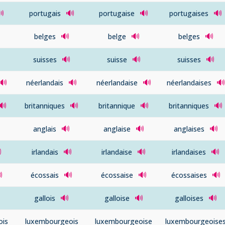

🔊
🔊
🔊
portugais
portugaise
portugaises
🔊
🔊
🔊
belges
belge
belges
🔊
🔊
🔊
suisses
suisse
suisses
🔊
🔊
🔊
🔊
néerlandais
néerlandaise
néerlandaises
🔊
🔊
🔊
🔊
britanniques
britannique
britanniques
🔊
🔊
🔊
anglais
anglaise
anglaises

🔊
🔊
🔊
irlandais
irlandaise
irlandaises

🔊
🔊
🔊
écossais
écossaise
écossaises
🔊
🔊
🔊
gallois
galloise
galloises
ois
luxembourgeois
luxembourgeoise
luxembourgeoise