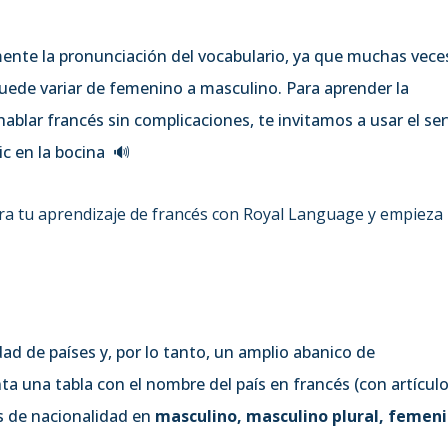
ente la pronunciación del vocabulario, ya que muchas veces
uede variar de femenino a masculino. Para aprender la
ablar francés sin complicaciones, te invitamos a usar el ser
c en la bocina 🔊
era tu aprendizaje de francés con Royal Language y empieza
d de países y, por lo tanto, un amplio abanico de
ta una tabla con el nombre del país en francés (con artícul
os de nacionalidad en
masculino, masculino plural, femeni