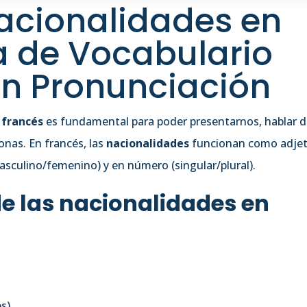
Nacionalidades en
ta de Vocabulario
n Pronunciación
 francés
es fundamental para poder presentarnos, hablar 
onas. En francés, las
nacionalidades
funcionan como adjet
sculino/femenino) y en número (singular/plural).
de las nacionalidades en
s).