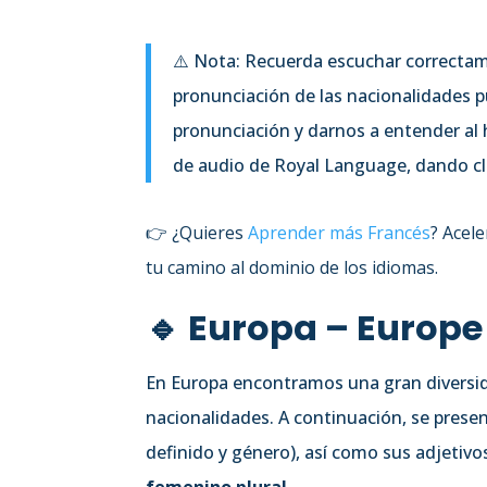
⚠️ Nota: Recuerda escuchar correctam
pronunciación de las nacionalidades p
pronunciación y darnos a entender al h
de audio de Royal Language, dando cli
👉 ¿Quieres
Aprender más Francés
? Acel
tu camino al dominio de los idiomas.
🔹 Europa – Europe
En Europa encontramos una gran diversida
nacionalidades. A continuación, se presen
definido y género), así como sus adjetiv
femenino plural
.