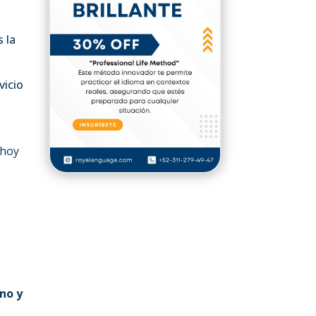
 la
vicio
 hoy
o
no y