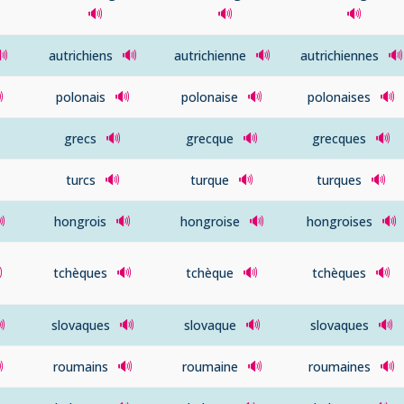
🔊
🔊
🔊
🔊
🔊
🔊
🔊
autrichiens
autrichienne
autrichiennes

🔊
🔊
🔊
polonais
polonaise
polonaises
🔊
🔊
🔊
grecs
grecque
grecques
🔊
🔊
🔊
turcs
turque
turques

🔊
🔊
🔊
hongrois
hongroise
hongroises

🔊
🔊
🔊
tchèques
tchèque
tchèques

🔊
🔊
🔊
slovaques
slovaque
slovaques

🔊
🔊
🔊
roumains
roumaine
roumaines