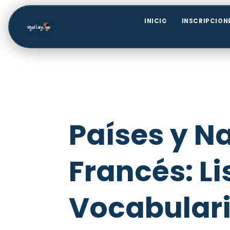
INICIO
INSCRIPCION
Países y N
Francés: Li
Vocabular