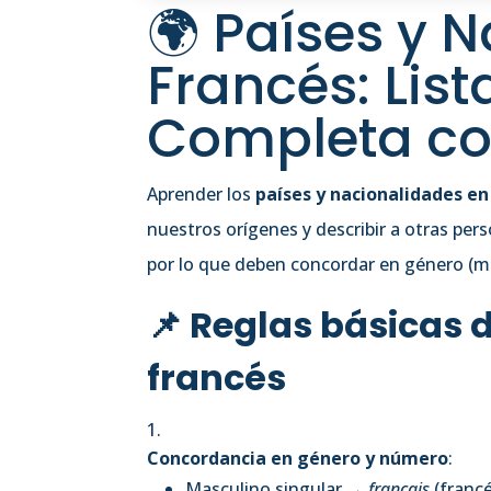
🌍 Países y 
Francés: Lis
Completa co
Aprender los
países y nacionalidades en
nuestros orígenes y describir a otras pers
por lo que deben concordar en género (ma
📌 Reglas básicas 
francés
Concordancia en género y número
:
Masculino singular →
français
(francé