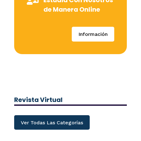

Estudia Con Nosotros
de Manera Online
Información
Revista Virtual
Ver Todas Las Categorías