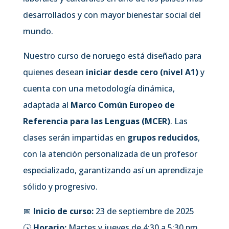
desarrollados y con mayor bienestar social del
mundo.
Nuestro curso de noruego está diseñado para
quienes desean
iniciar desde cero (nivel A1)
y
cuenta con una metodología dinámica,
adaptada al
Marco Común Europeo de
Referencia para las Lenguas (MCER)
. Las
clases serán impartidas en
grupos reducidos
,
con la atención personalizada de un profesor
especializado, garantizando así un aprendizaje
sólido y progresivo.
📅
Inicio de curso:
23 de septiembre de 2025
🕟
Horario:
Martes y jueves de 4:30 a 5:30 pm