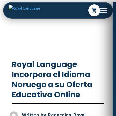
shopping_cart
Royal Language
Incorpora el Idioma
Noruego a su Oferta
Educativa Online
Written by
Redaccion Royal