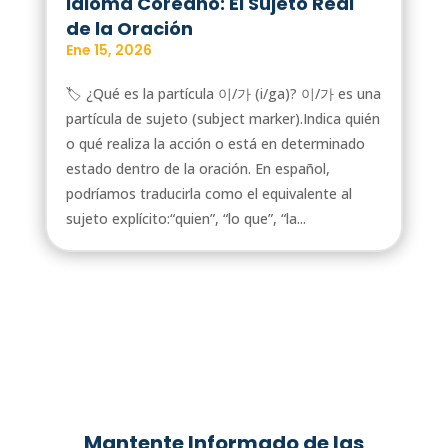
Idioma Coreano: El Sujeto Real
de la Oración
Ene 15, 2026
🏷️ ¿Qué es la partícula 이/가 (i/ga)? 이/가 es una
partícula de sujeto (subject marker).Indica quién
o qué realiza la acción o está en determinado
estado dentro de la oración. En español,
podríamos traducirla como el equivalente al
sujeto explícito:“quien”, “lo que”, “la...
Mantente Informado de las