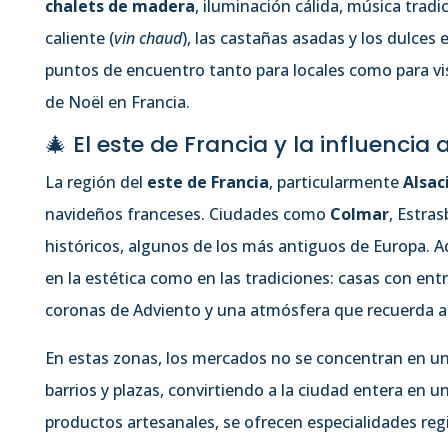
chalets de madera
, iluminación cálida, música tradi
caliente (
vin chaud
), las castañas asadas y los dulce
puntos de encuentro tanto para locales como para vis
de Noël en Francia.
🎄 El este de Francia y la influenci
La región del
este de Francia
, particularmente
Alsac
navideños franceses. Ciudades como
Colmar
, Estra
históricos, algunos de los más antiguos de Europa. A
en la estética como en las tradiciones: casas con e
coronas de Adviento y una atmósfera que recuerda a 
En estas zonas, los mercados no se concentran en un 
barrios y plazas, convirtiendo a la ciudad entera en 
productos artesanales, se ofrecen especialidades reg