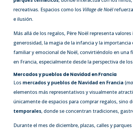
recreativas. Espacios como los
Village de Noël
refuerza
e ilusión.
Más allá de los regalos, Père Noël representa valores
generosidad, la magia de la infancia y la importancia 
familiar y emocional de Noël, convirtiéndolo en una 
en Francia, especialmente desde la perspectiva de l
Mercados y pueblos de Navidad en Francia
Los
mercados y pueblos de Navidad en Francia
(
ma
elementos más representativos y visualmente atracti
únicamente de espacios para comprar regalos, sino 
temporales
, donde se concentran tradiciones, gastr
Durante el mes de diciembre, plazas, calles y parque