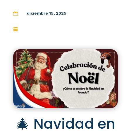
diciembre 15, 2025


🎄 Navidad en