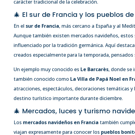
carácter tradicional de la celebración.
🎄 El sur de Francia y los pueblos d
En el
sur de Francia
, más cercano a España y al Medi
Aunque también existen mercados navideños, estos 
influenciado por la tradición germánica. Aquí destac
creados especialmente para la temporada, pensados sob
Un ejemplo muy conocido es
Le Barcarès
, donde se 
también conocido como
La Villa de Papá Noel en Fr
atracciones, espectáculos, decoraciones temáticas y 
destino turístico importante durante diciembre.
🎄 Mercados, luces y turismo navid
Los
mercados navideños en Francia
también cumplen
viajan expresamente para conocer los
pueblos bonit