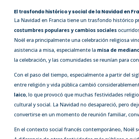
El trasfondo histórico y social de la Navidad en Fr
La Navidad en Francia tiene un trasfondo histórico
costumbres populares y cambios sociales
ocurridos
Noël era principalmente una celebración religiosa vinc
asistencia a misa, especialmente la
misa de mediano
la celebración, y las comunidades se reunían para co
Con el paso del tiempo, especialmente a partir del sigl
entre religión y vida pública cambió considerableme
laico
, lo que provocó que muchas festividades religi
cultural y social. La Navidad no desapareció, pero de
convertirse en un momento de reunión familiar, convi
En el contexto social francés contemporáneo, Noël 