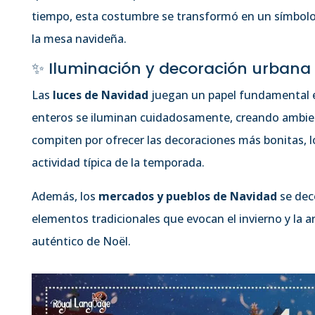
tiempo, esta costumbre se transformó en un símbolo
la mesa navideña.
✨ Iluminación y decoración urbana
Las
luces de Navidad
juegan un papel fundamental en
enteros se iluminan cuidadosamente, creando ambien
compiten por ofrecer las decoraciones más bonitas, 
actividad típica de la temporada.
Además, los
mercados y pueblos de Navidad
se dec
elementos tradicionales que evocan el invierno y la a
auténtico de Noël.