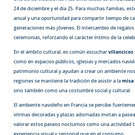
24 de diciembre y el día 25. Para muchas familias, e
anual y una oportunidad para compartir tiempo de cali
generaciones más jóvenes. El intercambio de regalos 
ceremonias, reforzando el carácter íntimo de la celeb
En el ámbito cultural, es común escuchar
villancicos
como en espacios públicos, iglesias y mercados navi
patrimonio cultural y ayudan a crear un ambiente no
regiones se mantiene la tradición de asistir a la
misa
sino también como una costumbre social y cultural.
El ambiente navideño en Francia se percibe fuertemen
vitrinas decoradas y plazas adornadas invitan a pasear
valorar estos paseos nocturnos como una actividad t
experiencia visual y sensorial que en el consumo.