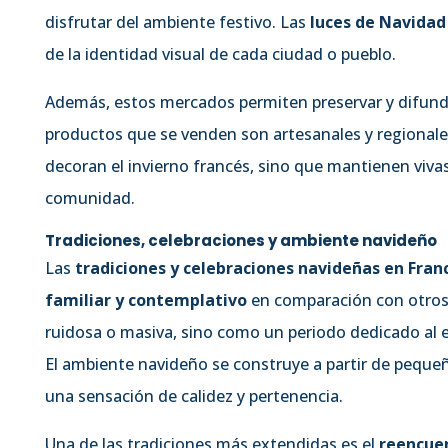
disfrutar del ambiente festivo. Las
luces de Navidad
de la identidad visual de cada ciudad o pueblo.
Además, estos mercados permiten preservar y difundir
productos que se venden son artesanales y regionales
decoran el invierno francés, sino que mantienen vivas
comunidad.
Tradiciones, celebraciones y ambiente navideño
Las
tradiciones y celebraciones navideñas en Fran
familiar y contemplativo
en comparación con otros 
ruidosa o masiva, sino como un periodo dedicado al en
El ambiente navideño se construye a partir de pequeñ
una sensación de calidez y pertenencia.
Una de las tradiciones más extendidas es el
reencuen