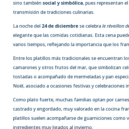
sino también
social y simbólica
, pues representan e
transmisión de tradiciones culinarias.
La noche del
24 de diciembre
se celebra
le réveillon d
elegante que las comidas cotidianas. Esta cena puede 
varios tiempos, reflejando la importancia que los fra
Entre los platillos más tradicionales se encuentran l
camarones y otros frutos del mar, que simbolizan cel
tostadas o acompañado de mermeladas y pan especia
Noël, asociado a ocasiones festivas y celebraciones 
Como plato fuerte, muchas familias optan por carne
castrado y engordado, muy valorado en la cocina fran
platillos suelen acompañarse de guarniciones como v
ingredientes muy ligados al invierno.