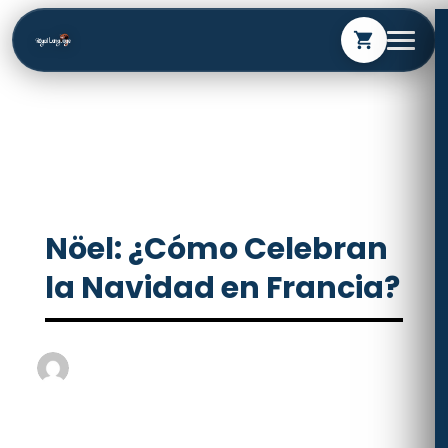
shopping_cart
Nöel: ¿Cómo Celebran
la Navidad en Francia?