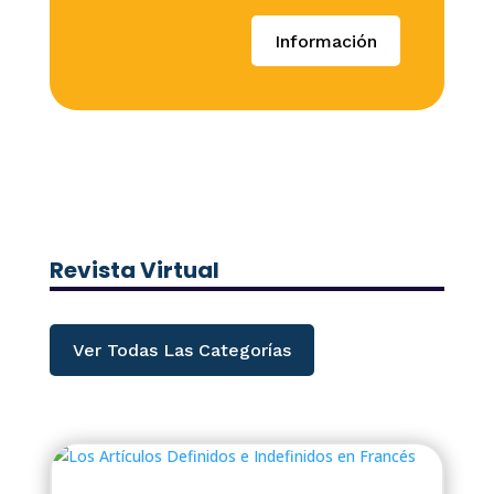
Información
Revista Virtual
Ver Todas Las Categorías