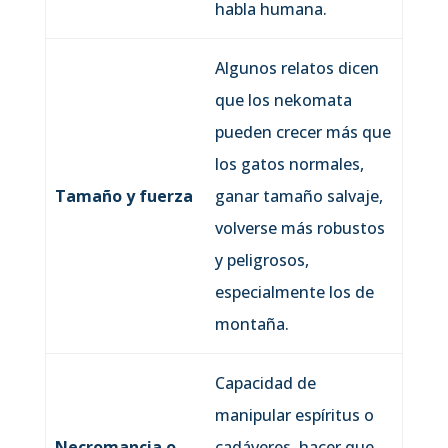
habla humana.
Algunos relatos dicen
que los nekomata
pueden crecer más que
los gatos normales,
Tamaño y fuerza
ganar tamaño salvaje,
volverse más robustos
y peligrosos,
especialmente los de
montaña.
Capacidad de
manipular espíritus o
Necromancia o
cadáveres, hacer que