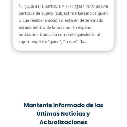
🏷️ ¿Qué es la partícula 이/가 (i/ga)? 이/가 es una
partícula de sujeto (subject marker).Indica quién
o qué realiza la acción o está en determinado
estado dentro de la oración. En español,
podríamos traducirla como el equivalente al
sujeto explícito:“quien”, “lo que”, “la...
Mantente Informado de las
Últimas Noticias y
Actualizaciones