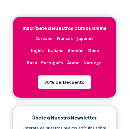
Inscríbete a Nuestros Cursos Online
C️oreano - ️Francés -️ Japonés
Inglés -️ Italiano - Alemán - Chino
Ruso - Portugués - Árabe - Noruego
30% de Decuento
Únete a Nuestro Newsletter
Enteráte de nuestros nuevos artículos sobre