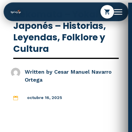
Nekomata – Yokai
shopping_cart
Japonés – Historias,
Leyendas, Folklore y
Cultura
Written by
Cesar Manuel Navarro
Ortega
octubre 16, 2025
