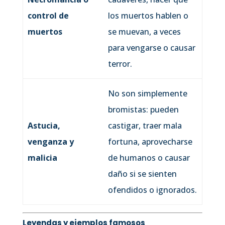
control de
los muertos hablen o
muertos
se muevan, a veces
para vengarse o causar
terror.
No son simplemente
bromistas: pueden
Astucia,
castigar, traer mala
venganza y
fortuna, aprovecharse
malicia
de humanos o causar
daño si se sienten
ofendidos o ignorados.
Leyendas y ejemplos famosos