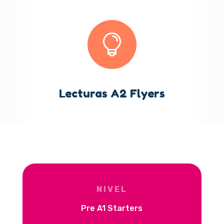

Lecturas A2 Flyers
NIVEL
Pre A1 Starters