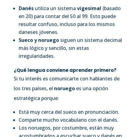
Danés
utiliza un sistema
vigesimal
(basado
en 20) para contar del 50 al 99. Esto puede
resultar confuso, incluso para los mismos
daneses jóvenes.
Sueco y noruego
siguen un sistema decimal
más lógico y sencillo, sin estas
irregularidades.
¿Qué lengua conviene aprender primero?
Si tu interés es comunicarte con hablantes de
los tres países, el
noruego
es una opción
estratégica porque:
Está muy cerca del sueco en pronunciación.
Comparte mucho vocabulario con el danés.
Los noruegos, por costumbre, están muy
acostumbrados a escuchar sueco y danés en