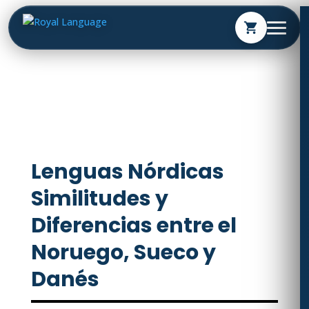
shopping_cart
Lenguas Nórdicas
Similitudes y
Diferencias entre el
Noruego, Sueco y
Danés