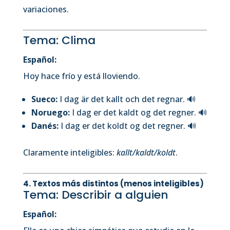
variaciones.
Tema: Clima
Español:
Hoy hace frío y está lloviendo.
Sueco:
I dag är det kallt och det regnar.
🔊
Noruego:
I dag er det kaldt og det regner.
🔊
Danés:
I dag er det koldt og det regner.
🔊
Claramente inteligibles:
kallt/kaldt/koldt
.
4. Textos
más distintos
(menos inteligibles)
Tema: Describir a alguien
Español: