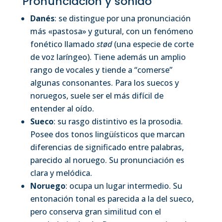
Pronunciación y sonido
Danés
: se distingue por una pronunciación
más «pastosa» y gutural, con un fenómeno
fonético llamado
stød
(una especie de corte
de voz laríngeo). Tiene además un amplio
rango de vocales y tiende a “comerse”
algunas consonantes. Para los suecos y
noruegos, suele ser el más difícil de
entender al oído.
Sueco
: su rasgo distintivo es la prosodia.
Posee dos tonos lingüísticos que marcan
diferencias de significado entre palabras,
parecido al noruego. Su pronunciación es
clara y melódica.
Noruego
: ocupa un lugar intermedio. Su
entonación tonal es parecida a la del sueco,
pero conserva gran similitud con el