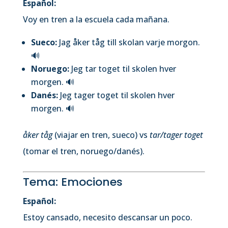
Español:
Voy en tren a la escuela cada mañana.
Sueco:
Jag åker tåg till skolan varje morgon.
🔊
Noruego:
Jeg tar toget til skolen hver
morgen.
🔊
Danés:
Jeg tager toget til skolen hver
morgen.
🔊
åker tåg
(viajar en tren, sueco) vs
tar/tager toget
(tomar el tren, noruego/danés).
Tema: Emociones
Español:
Estoy cansado, necesito descansar un poco.