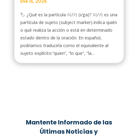
Ene 15, 2026
🏷️ ¿Qué es la partícula 이/가 (i/ga)? 이/가 es una
partícula de sujeto (subject marker).Indica quién
o qué realiza la acción o está en determinado
estado dentro de la oración. En español,
podríamos traducirla como el equivalente al
sujeto explícito:“quien”, “lo que”, “la...
Mantente Informado de las
Últimas Noticias y