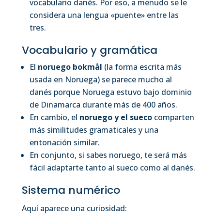
vocabulario danés. Por eso, a menudo se le
considera una lengua «puente» entre las
tres.
Vocabulario y gramática
El
noruego bokmål
(la forma escrita más
usada en Noruega) se parece mucho al
danés porque Noruega estuvo bajo dominio
de Dinamarca durante más de 400 años.
En cambio, el
noruego y el sueco
comparten
más similitudes gramaticales y una
entonación similar.
En conjunto, si sabes noruego, te será más
fácil adaptarte tanto al sueco como al danés.
Sistema numérico
Aquí aparece una curiosidad: