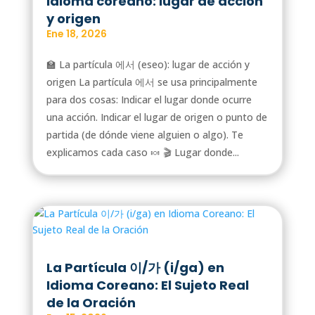
idioma coreano: lugar de acción
y origen
Ene 18, 2026
🏫 La partícula 에서 (eseo): lugar de acción y
origen La partícula 에서 se usa principalmente
para dos cosas: Indicar el lugar donde ocurre
una acción. Indicar el lugar de origen o punto de
partida (de dónde viene alguien o algo). Te
explicamos cada caso 🍬 🎬 Lugar donde...
La Partícula 이/가 (i/ga) en
Idioma Coreano: El Sujeto Real
de la Oración