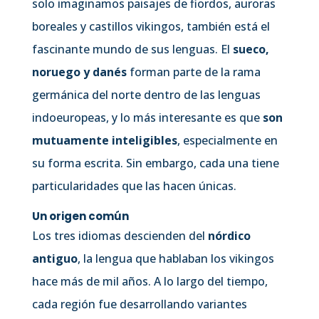
solo imaginamos paisajes de fiordos, auroras
boreales y castillos vikingos, también está el
fascinante mundo de sus lenguas. El
sueco,
noruego y danés
forman parte de la rama
germánica del norte dentro de las lenguas
indoeuropeas, y lo más interesante es que
son
mutuamente inteligibles
, especialmente en
su forma escrita. Sin embargo, cada una tiene
particularidades que las hacen únicas.
Un origen común
Los tres idiomas descienden del
nórdico
antiguo
, la lengua que hablaban los vikingos
hace más de mil años. A lo largo del tiempo,
cada región fue desarrollando variantes