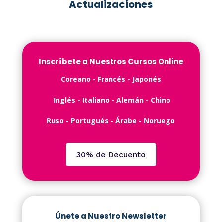
Actualizaciones
Inscríbete a Nuestros Cursos Online
C️oreano - ️Francés -️ Japonés
Inglés -️ Italiano - Alemán - Chino
Ruso - Portugués - Árabe - Noruego
30% de Decuento
Únete a Nuestro Newsletter