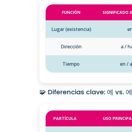
FUNCIÓN
SIGNIFICADO
Lugar (existencia)
e
Dirección
a / h
Tiempo
en / a
🧩 Diferencias clave: 에 vs.
PARTÍCULA
USO PRINCIPA