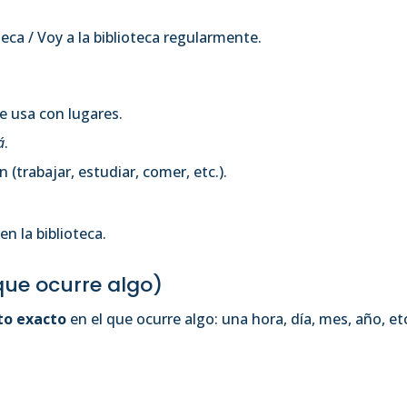
teca / Voy a la biblioteca regularmente.
e usa con lugares.
á
.
 (trabajar, estudiar, comer, etc.).
n la biblioteca.
ue ocurre algo)
o exacto
en el que ocurre algo: una hora, día, mes, año, et