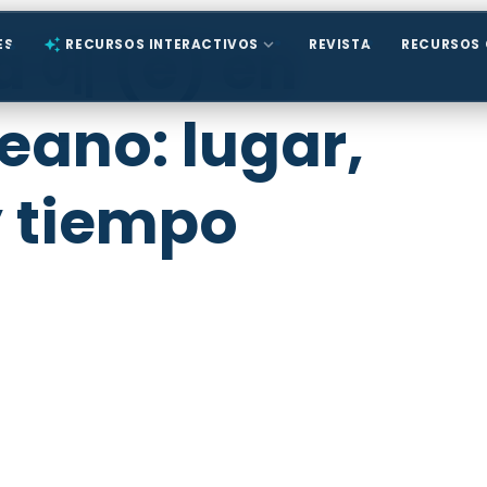
a 에 (e) en
expand_more
ES
auto_awesome
RECURSOS INTERACTIVOS
REVISTA
RECURSOS 
eano: lugar,
y tiempo