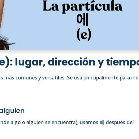
(e): lugar, dirección y tiemp
as más comunes y versátiles. Se usa principalmente para ind
alguien
onde algo o alguien se encuentra), usamos
에
después del