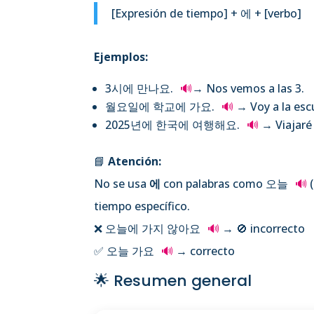
[Expresión de tiempo] + 에 + [verbo]
Ejemplos:
3시에 만나요.
🔊
→ Nos vemos a las 3.
월요일에 학교에 가요.
🔊
→ Voy a la escu
2025년에 한국에 여행해요.
🔊
→ Viajaré 
📘
Atención:
No se usa
에
con palabras como 오늘
🔊
(
tiempo específico.
❌ 오늘에 가지 않아요
🔊
→ 🚫 incorrecto
✅ 오늘 가요
🔊
→ correcto
🌟 Resumen general