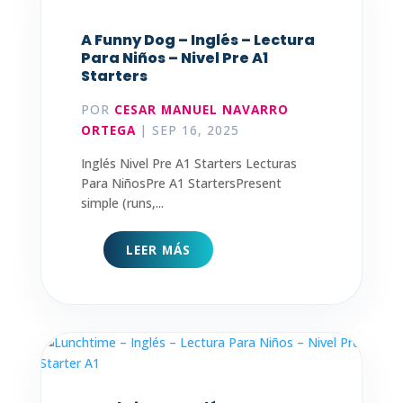
A Funny Dog – Inglés – Lectura
Para Niños – Nivel Pre A1
Starters
POR
CESAR MANUEL NAVARRO
ORTEGA
|
SEP 16, 2025
Inglés Nivel Pre A1 Starters Lecturas
Para NiñosPre A1 StartersPresent
simple (runs,...
LEER MÁS