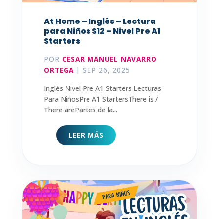
At Home – Inglés – Lectura
para Niños S12 – Nivel Pre A1
Starters
POR
CESAR MANUEL NAVARRO
ORTEGA
|
SEP 26, 2025
Inglés Nivel Pre A1 Starters Lecturas
Para NiñosPre A1 StartersThere is /
There arePartes de la...
LEER MÁS