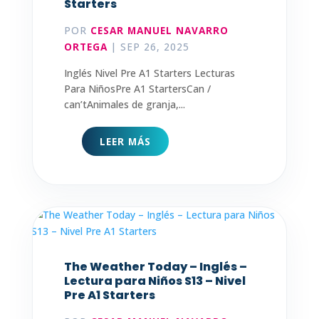
Starters
POR
CESAR MANUEL NAVARRO
ORTEGA
|
SEP 26, 2025
Inglés Nivel Pre A1 Starters Lecturas
Para NiñosPre A1 StartersCan /
can’tAnimales de granja,...
LEER MÁS
The Weather Today – Inglés –
Lectura para Niños S13 – Nivel
Pre A1 Starters