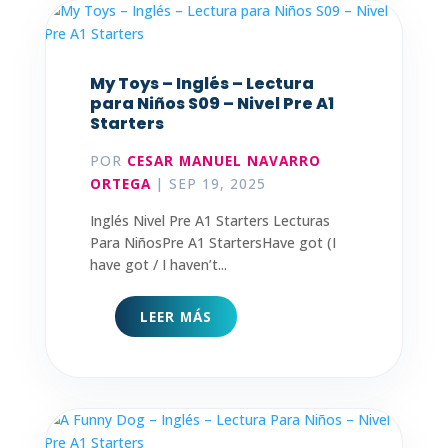
My Toys – Inglés – Lectura
para Niños S09 – Nivel Pre A1
Starters
POR
CESAR MANUEL NAVARRO
ORTEGA
|
SEP 19, 2025
Inglés Nivel Pre A1 Starters Lecturas
Para NiñosPre A1 StartersHave got (I
have got / I haven’t...
LEER MÁS