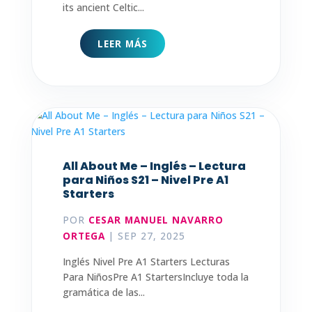
its ancient Celtic...
LEER MÁS
All About Me – Inglés – Lectura
para Niños S21 – Nivel Pre A1
Starters
POR
CESAR MANUEL NAVARRO
ORTEGA
|
SEP 27, 2025
Inglés Nivel Pre A1 Starters Lecturas
Para NiñosPre A1 StartersIncluye toda la
gramática de las...