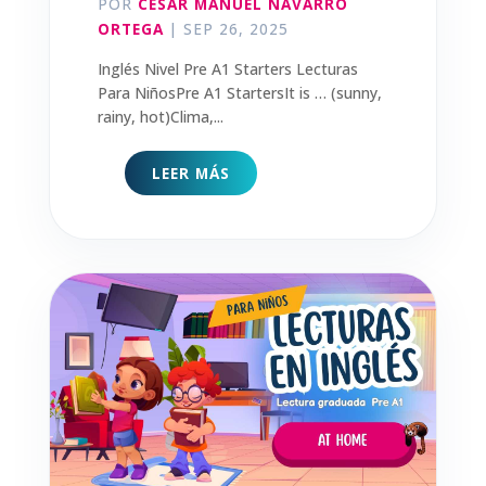
POR
CESAR MANUEL NAVARRO
ORTEGA
|
SEP 26, 2025
Inglés Nivel Pre A1 Starters Lecturas
Para NiñosPre A1 StartersIt is … (sunny,
rainy, hot)Clima,...
LEER MÁS