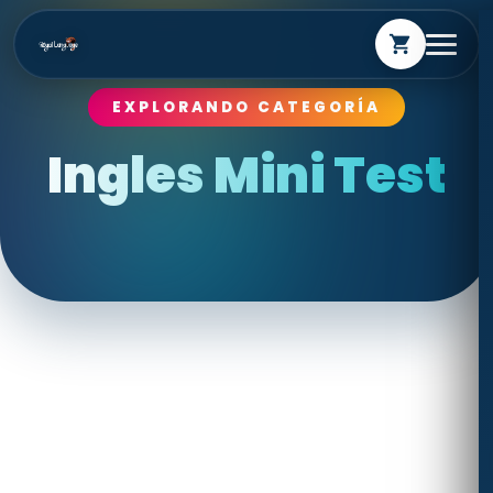
shopping_cart
EXPLORANDO CATEGORÍA
Ingles Mini Test