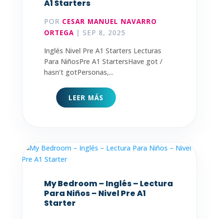
A1 Starters
POR
CESAR MANUEL NAVARRO
ORTEGA
|
SEP 8, 2025
Inglés Nivel Pre A1 Starters Lecturas
Para NiñosPre A1 StartersHave got /
hasn’t gotPersonas,...
LEER MÁS
My Bedroom – Inglés – Lectura
Para Niños – Nivel Pre A1
Starter