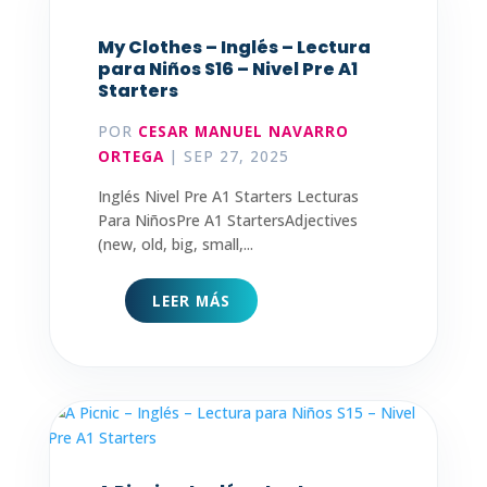
My Clothes – Inglés – Lectura
para Niños S16 – Nivel Pre A1
Starters
POR
CESAR MANUEL NAVARRO
ORTEGA
|
SEP 27, 2025
Inglés Nivel Pre A1 Starters Lecturas
Para NiñosPre A1 StartersAdjectives
(new, old, big, small,...
LEER MÁS