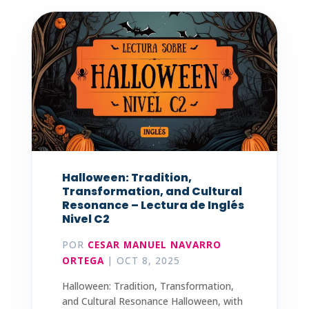
Halloween: Tradition,
Transformation, and Cultural
Resonance – Lectura de Inglés
Nivel C2
POR
CESAR MANUEL NAVARRO
ORTEGA
|
OCT 8, 2025
Halloween: Tradition, Transformation,
and Cultural Resonance Halloween, with