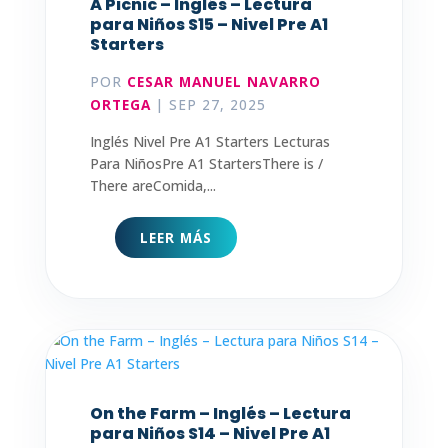
A Picnic – Inglés – Lectura
para Niños S15 – Nivel Pre A1
Starters
POR
CESAR MANUEL NAVARRO
ORTEGA
|
SEP 27, 2025
Inglés Nivel Pre A1 Starters Lecturas
Para NiñosPre A1 StartersThere is /
There areComida,...
LEER MÁS
On the Farm – Inglés – Lectura
para Niños S14 – Nivel Pre A1