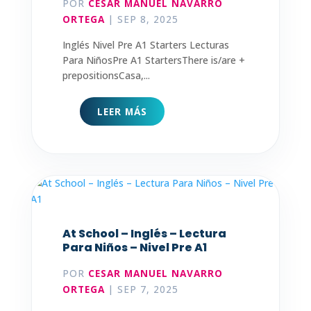
POR
CESAR MANUEL NAVARRO
ORTEGA
|
SEP 8, 2025
Inglés Nivel Pre A1 Starters Lecturas
Para NiñosPre A1 StartersThere is/are +
prepositionsCasa,...
LEER MÁS
At School – Inglés – Lectura
Para Niños – Nivel Pre A1
POR
CESAR MANUEL NAVARRO
ORTEGA
|
SEP 7, 2025