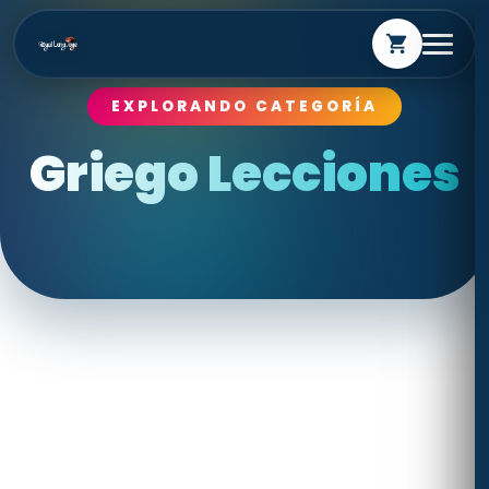
shopping_cart
EXPLORANDO CATEGORÍA
Griego Lecciones