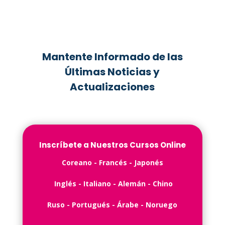
Mantente Informado de las
Últimas Noticias y
Actualizaciones
Inscríbete a Nuestros Cursos Online
C️oreano - ️Francés -️ Japonés
Inglés -️ Italiano - Alemán - Chino
Ruso - Portugués - Árabe - Noruego