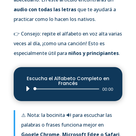
audio con todas las letras
que te ayudará a
practicar como lo hacen los nativos.
👉 Consejo: repite el alfabeto en voz alta varias
veces al día, ¡como una canción! Esto es
especialmente útil para
niños y principiantes
.
Escucha el Alfabeto Completo en
Francés
Reproductor
00:00
de
audio
⚠️ Nota: la bocinita 🔊 para escuchar las
palabras o frases funciona mejor en
Google Chrome, Microsoft Edge o Safari
.