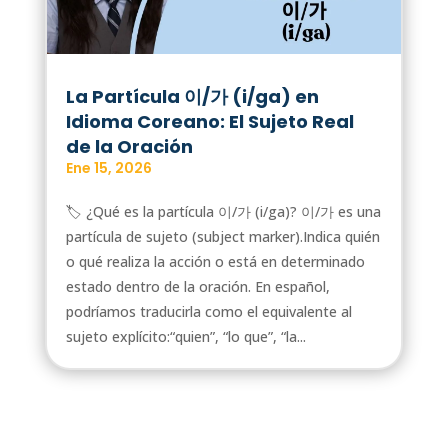
La Partícula 이/가 (i/ga) en
Idioma Coreano: El Sujeto Real
de la Oración
Ene 15, 2026
🏷️ ¿Qué es la partícula 이/가 (i/ga)? 이/가 es una
partícula de sujeto (subject marker).Indica quién
o qué realiza la acción o está en determinado
estado dentro de la oración. En español,
podríamos traducirla como el equivalente al
sujeto explícito:“quien”, “lo que”, “la...