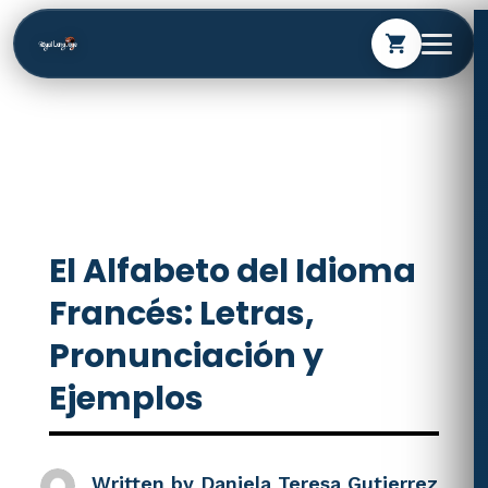
shopping_cart
El Alfabeto del Idioma
Francés: Letras,
Pronunciación y
Ejemplos
Written by
Daniela Teresa Gutierrez