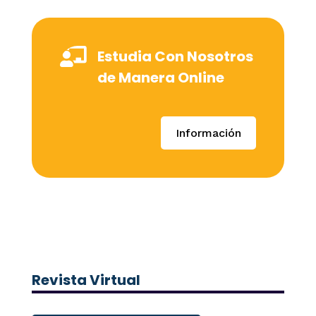

Estudia Con Nosotros
de Manera Online
Información
Revista Virtual